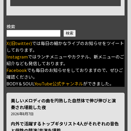
検索
検索
X(旧twitter)
では毎日の細かなライブのお知らせをツイート
しております。
Instagram
ではランチメニューやカクテル、新メニューのご
紹介なども発信しております。
Facebook
でも毎日のお知らせをしておりますので、ぜひご
確認ください。
BODY＆SOUL
YouTube公式チャンネル
ができました。
美しいメロディの曲を円熟した自然体で伸び伸びと演
奏され堪能した夜
2026年8月7日
内外で活躍するトップギタリスト4人がそれぞれの音色
と個性の競演/共演を堪能