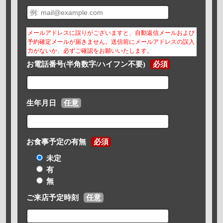
メールアドレスに誤りがございますと、自動返信メールおよび
予約確定メールが届きません。送信前にメールアドレスの誤入
力がないか、必ずご確認をお願いいたします。
お電話番号(半角数字/ハイフン不要)
必須
生年月日
任意
お食事予定の有無
必須
未定
有
無
ご来店予定時刻
任意