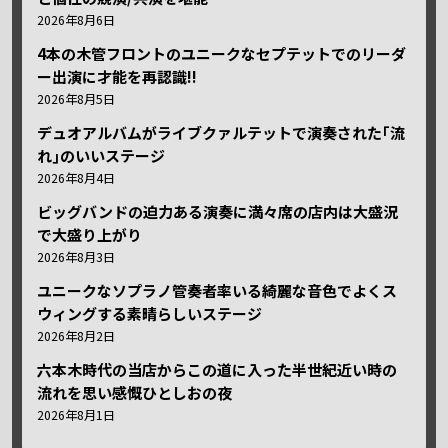
2026年8月6日
4本の木管フロントのユニークなセプテットでのリーダ
ー出演に才能を再認識!!
2026年8月5日
デュオアルバムがライブクァルテットで演奏された｢流
れ｣のいいステージ
2026年8月4日
ビッグバンドの迫力ある演奏に満々席の店内は大盛況
で大盛り上がり
2026年8月3日
ユニークなソプラノ管奏者率いる綺麗な音色でよくス
ウィングする素晴らしいステージ
2026年8月2日
六本木時代の当店からこの道に入った半世紀近い時の
流れを思い感慨ひとしおの夜
2026年8月1日