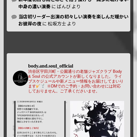
中身の濃い演奏
に
ばんび
より
当店初リーダー出演の初々しい演奏を楽しんだ暖かい
お彼岸の夜
に
松坂方士
より
body.and.soul_official
渋谷区宇田川町・公園通りの老舗ジャズクラブ Body
& Soul の公式アカウントが新しくなりました。
ライ
ブスケジュールや新メニュー情報をお届けしてまいり
ます
※DMでのご予約・お問い合わせには対応
しておりません。ご了承くださいませ。