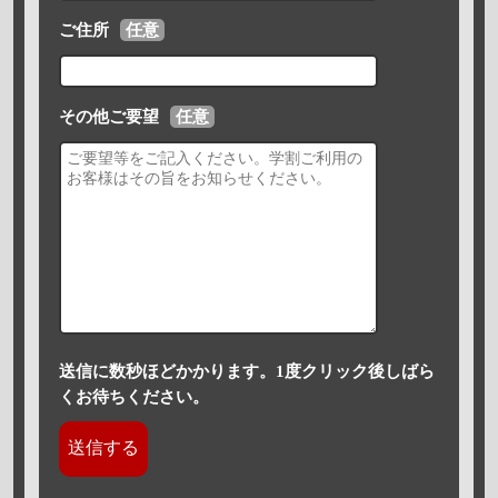
ご住所
任意
その他ご要望
任意
送信に数秒ほどかかります。1度クリック後しばら
くお待ちください。