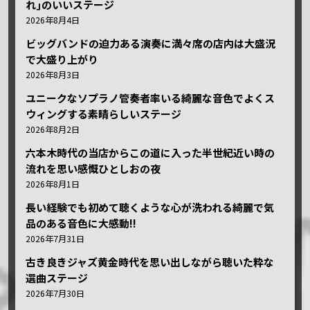
れ｣のいいステージ
2026年8月4日
ビッグバンドの迫力ある演奏に満々席の店内は大盛況
で大盛り上がり
2026年8月3日
ユニークなソプラノ管奏者率いる綺麗な音色でよくス
ウィングする素晴らしいステージ
2026年8月2日
六本木時代の当店からこの道に入った半世紀近い時の
流れを思い感慨ひとしおの夜
2026年8月1日
長い経験でも初めて聴くような心が洗われる綺麗で気
品のある音色に大感動!!
2026年7月31日
古き良きジャズ黄金時代を思い出しながら聴いた粋な
選曲ステージ
2026年7月30日