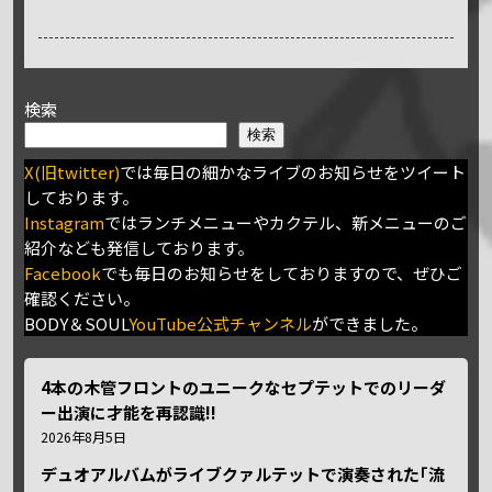
検索
検索
X(旧twitter)
では毎日の細かなライブのお知らせをツイート
しております。
Instagram
ではランチメニューやカクテル、新メニューのご
紹介なども発信しております。
Facebook
でも毎日のお知らせをしておりますので、ぜひご
確認ください。
BODY＆SOUL
YouTube公式チャンネル
ができました。
4本の木管フロントのユニークなセプテットでのリーダ
ー出演に才能を再認識!!
2026年8月5日
デュオアルバムがライブクァルテットで演奏された｢流