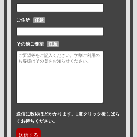
ご住所
任意
その他ご要望
任意
送信に数秒ほどかかります。1度クリック後しばら
くお待ちください。