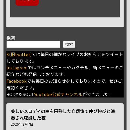
検索
検索
X(旧twitter)
では毎日の細かなライブのお知らせをツイート
しております。
Instagram
ではランチメニューやカクテル、新メニューのご
紹介なども発信しております。
Facebook
でも毎日のお知らせをしておりますので、ぜひご
確認ください。
BODY＆SOUL
YouTube公式チャンネル
ができました。
美しいメロディの曲を円熟した自然体で伸び伸びと演
奏され堪能した夜
2026年8月7日