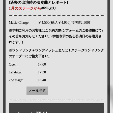
[過去の出演時の演奏曲とレポート]
1月のステージから
半年ぶり
Music Charge:
￥4,500(税込￥4,950)[学割¥2,300]
※学割ご利用のお客様はご予約の際に(フォームのご要望欄にて)
その旨をお知らせください。(学割表示のある公演日のみ適用さ
れます。)
※ワンドリンク＋ワンディッシュまたは１ステージワンドリンク
のオーダーにご協力下さい。
Open:
17:00
1st stage:
17:30
2nd stage:
18:40
メール予約