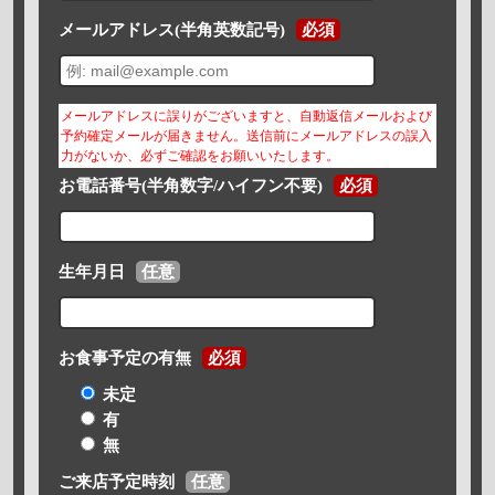
メールアドレス(半角英数記号)
必須
メールアドレスに誤りがございますと、自動返信メールおよび
予約確定メールが届きません。送信前にメールアドレスの誤入
力がないか、必ずご確認をお願いいたします。
お電話番号(半角数字/ハイフン不要)
必須
生年月日
任意
お食事予定の有無
必須
未定
有
無
ご来店予定時刻
任意