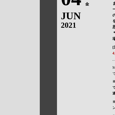
金
JUN
2021
M
て