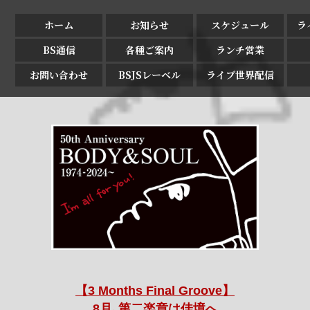
ホーム
お知らせ
スケジュール
ラ
BS通信
各種ご案内
ランチ営業
お問い合わせ
BSJSレーベル
ライブ世界配信
【3 Months Final Groove】
8月､第二楽章は佳境へ