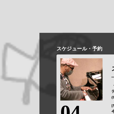
スケジュール・予約
(
04
[