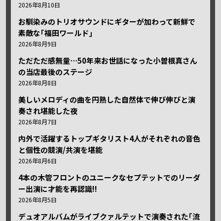
2026年8月10日
お馴染みのトリオサウンドにギターが加わって新鮮で
素敵な｢福田ワールド｣
2026年8月9日
ただただ感無量⋯50年来お世話になった小曽根真さん
の当店最後のステージ
2026年8月8日
美しいメロディの曲を円熟した自然体で伸び伸びと演
奏され堪能した夜
2026年8月7日
内外で活躍するトップギタリスト4人がそれぞれの音色
と個性の競演/共演を堪能
2026年8月6日
4本の木管フロントのユニークなセプテットでのリーダ
ー出演に才能を再認識!!
2026年8月5日
デュオアルバムがライブクァルテットで演奏された｢流