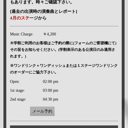
もあります。時々ご確認下さい。
[過去の出演時の演奏曲とレポート]
4月のステー
ジから
Music Charge:
￥4,200
※学割ご利用のお客様はご予約の際に(フォームのご要望欄にて)
その旨をお知らせください。(学割表示のある公演日のみ適用さ
れます。)
※ワンドリンク＋ワンディッシュまたは１ステージワンドリンク
のオーダーにご協力下さい。
Open:
02:00 pm
1st stage:
03:00 pm
2nd stage:
04:30 pm
メール予約