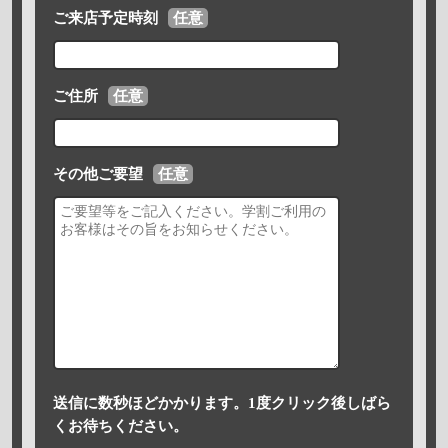
ご来店予定時刻
任意
ご住所
任意
その他ご要望
任意
送信に数秒ほどかかります。1度クリック後しばら
くお待ちください。