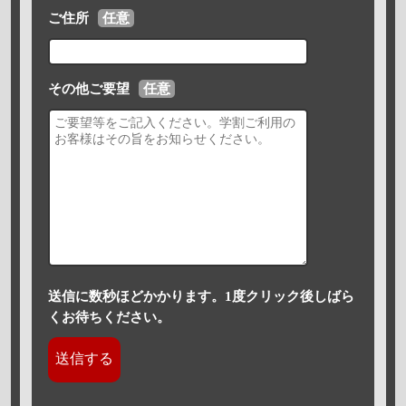
ご住所
任意
その他ご要望
任意
送信に数秒ほどかかります。1度クリック後しばら
くお待ちください。