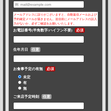
メールアドレスに誤りがございますと、自動返信メールおよび
予約確定メールが届きません。送信前にメールアドレスの誤入
力がないか、必ずご確認をお願いいたします。
お電話番号(半角数字/ハイフン不要)
必須
生年月日
任意
お食事予定の有無
必須
未定
有
無
ご来店予定時刻
任意