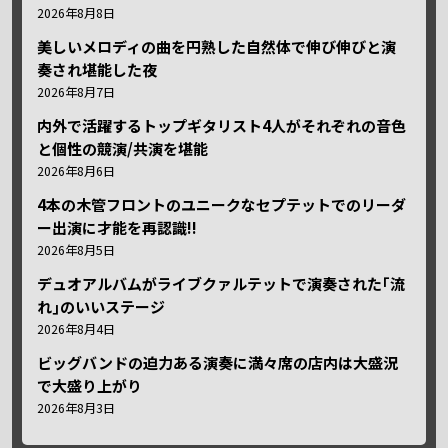
2026年8月8日
美しいメロディの曲を円熟した自然体で伸び伸びと演
奏され堪能した夜
2026年8月7日
内外で活躍するトップギタリスト4人がそれぞれの音色
と個性の競演/共演を堪能
2026年8月6日
4本の木管フロントのユニークなセプテットでのリーダ
ー出演に才能を再認識!!
2026年8月5日
デュオアルバムがライブクァルテットで演奏された｢流
れ｣のいいステージ
2026年8月4日
ビッグバンドの迫力ある演奏に満々席の店内は大盛況
で大盛り上がり
2026年8月3日