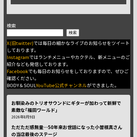
検索
検索
X(旧twitter)
では毎日の細かなライブのお知らせをツイート
しております。
Instagram
ではランチメニューやカクテル、新メニューのご
紹介なども発信しております。
Facebook
でも毎日のお知らせをしておりますので、ぜひご
確認ください。
BODY＆SOUL
YouTube公式チャンネル
ができました。
お馴染みのトリオサウンドにギターが加わって新鮮で
素敵な｢福田ワールド｣
2026年8月9日
ただただ感無量⋯50年来お世話になった小曽根真さん
の当店最後のステージ