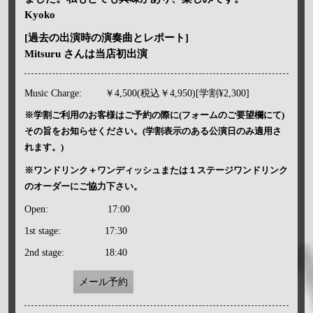
Kyoko
[過去の出演時の演奏曲とレポート]
Mitsuru さんは当店初出演
Music Charge:
￥4,500(税込￥4,950)[学割¥2,300]
※学割ご利用のお客様はご予約の際に(フォームのご要望欄にて)
その旨をお知らせください。(学割表示のある公演日のみ適用さ
れます。)
※ワンドリンク＋ワンディッシュまたは１ステージワンドリンク
のオーダーにご協力下さい。
Open:
17:00
1st stage:
17:30
2nd stage:
18:40
メール予約