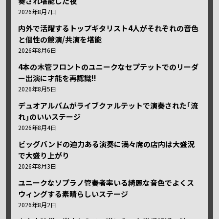
奏され堪能した夜
2026年8月7日
内外で活躍するトップギタリスト4人がそれぞれの音色
と個性の競演/共演を堪能
2026年8月6日
4本の木管フロントのユニークなセプテットでのリーダ
ー出演に才能を再認識!!
2026年8月5日
デュオアルバムがライブクァルテットで演奏された｢流
れ｣のいいステージ
2026年8月4日
ビッグバンドの迫力ある演奏に満々席の店内は大盛況
で大盛り上がり
2026年8月3日
ユニークなソプラノ管奏者率いる綺麗な音色でよくス
ウィングする素晴らしいステージ
2026年8月2日