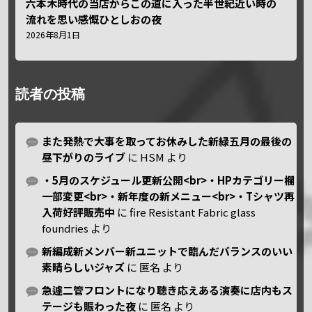
六本木時代の当店からこの道に入った半世紀近い時の
流れを思い感慨ひとしおの夜
2026年8月1日
読者の投稿
また発熱で大事を取ってお休みした新緑五月の最後の
昼下がりのライブ
に
HSM
より
・5月のスケジュール更新公開<br>・HPカテゴリー欄
一部変更<br>・新年度の新メニュー<br>・Tシャツ再
入荷好評販売中
に
fire Resistant Fabric glass
foundries
より
新編成新メンバー新ユニットで臨んだバランスのいい
素晴らしいジャズ
に
匿名
より
急遽二管フロントになり聴き応えある演奏に店内もス
テージも賑わった夜
に
匿名
より