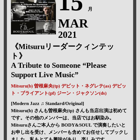
15
月
MAR
2021
《Mitsuruリーダークィンテッ
ト》
A Tribute to Someone “Please
Support Live Music”
Mitsuru(b) 曽根麻央(tp) デビット・ネグレテ(as) デビッ
ト・ブライアント(pf) ジーン・ジャクソン(ds)
[Modern Jazz ♫ Standard/Original]
Mitsuru(b) さんも曽根麻央(tp) さんも当店出演は初めて
です。その他のメンバーは、当店ではお馴染み。
Mitsuruさんご本人から BODY&SOUL で演奏したいと
お申し出を受け、メンバーも含めてお任せしてブックし
ました。私もとても興味があり、楽しみです。