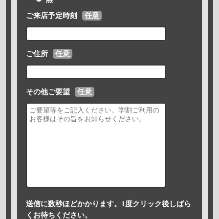
ご来店予定時刻
任意
ご住所
任意
その他ご要望
任意
送信に数秒ほどかかります。1度クリック後しばら
くお待ちください。