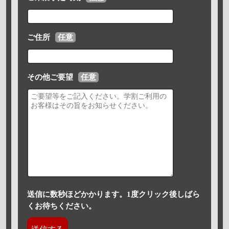
ご住所
任意
その他ご要望
任意
送信に数秒ほどかかります。1度クリック後しばら
くお待ちください。