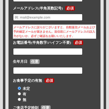
メールアドレス(半角英数記号)
必須
メールアドレスに誤りがございますと、自動返信メールおよび
予約確定メールが届きません。送信前にメールアドレスの誤入
力がないか、必ずご確認をお願いいたします。
お電話番号(半角数字/ハイフン不要)
必須
生年月日
任意
お食事予定の有無
必須
未定
有
無
ご来店予定時刻
任意