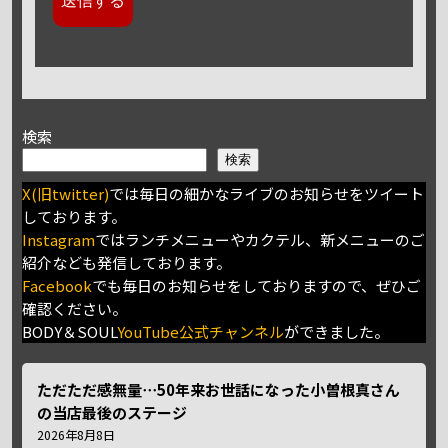
検索
検索
X(旧twitter)
では毎日の細かなライブのお知らせをツイート
しております。
Instagram
ではランチメニューやカクテル、新メニューのご
紹介なども発信しております。
Facebook
でも毎日のお知らせをしておりますので、ぜひご
確認ください。
BODY＆SOUL
YouTube公式チャンネル
ができました。
ただただ感無量⋯50年来お世話になった小曽根真さん
の当店最後のステージ
2026年8月8日