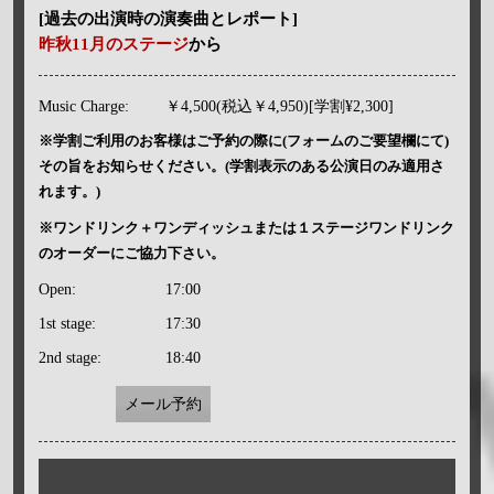
[過去の出演時の演奏曲とレポート]
昨秋11月のステージ
から
Music Charge:
￥4,500(税込￥4,950)[学割¥2,300]
※学割ご利用のお客様はご予約の際に(フォームのご要望欄にて)
その旨をお知らせください。(学割表示のある公演日のみ適用さ
れます。)
※ワンドリンク＋ワンディッシュまたは１ステージワンドリンク
のオーダーにご協力下さい。
Open:
17:00
1st stage:
17:30
2nd stage:
18:40
メール予約