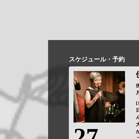
スケジュール・予約
月
[
27