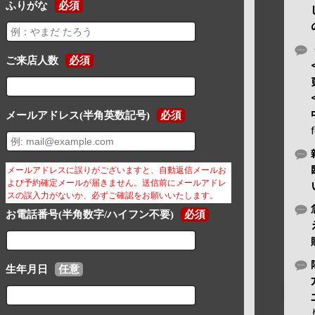
ふりがな
必須
ご来店人数
必須
メールアドレス(半角英数記号)
必須
メールアドレスに誤りがございますと、自動返信メールお
よび予約確定メールが届きません。送信前にメールアドレ
スの誤入力がないか、必ずご確認をお願いいたします。
お電話番号(半角数字/ハイフン不要)
必須
生年月日
任意