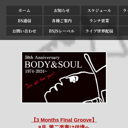
ホーム
お知らせ
スケジュール
ラ
BS通信
各種ご案内
ランチ営業
お問い合わせ
BSJSレーベル
ライブ世界配信
【3 Months Final Groove】
8月､第二楽章は佳境へ