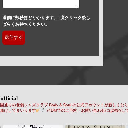
送信に数秒ほどかかります。1度クリック後し
ばらくお待ちください。
official
通りの老舗ジャズクラブ Body & Soul の公式アカウントが新しくな
届けしてまいります
※DMでのご予約・お問い合わせには対応し