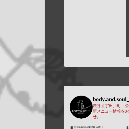
body.and.soul_
渋谷区宇田川町・公園
新メニュー情報をお
せ。