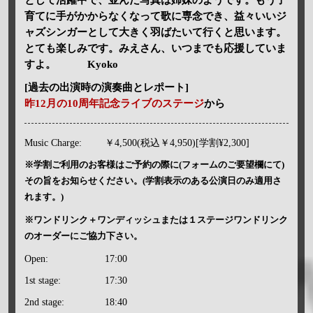
育てに手がかからなくなって歌に専念でき、益々いいジ
ャズシンガーとして大きく羽ばたいて行くと思います。
とても楽しみです。みえさん、いつまでも応援していま
すよ。 Kyoko
[過去の出演時の演奏曲とレポート]
昨12月の10周年記念ライブのステージ
から
Music Charge:
￥4,500(税込￥4,950)[学割¥2,300]
※学割ご利用のお客様はご予約の際に(フォームのご要望欄にて)
その旨をお知らせください。(学割表示のある公演日のみ適用さ
れます。)
※ワンドリンク＋ワンディッシュまたは１ステージワンドリンク
のオーダーにご協力下さい。
Open:
17:00
1st stage:
17:30
2nd stage:
18:40