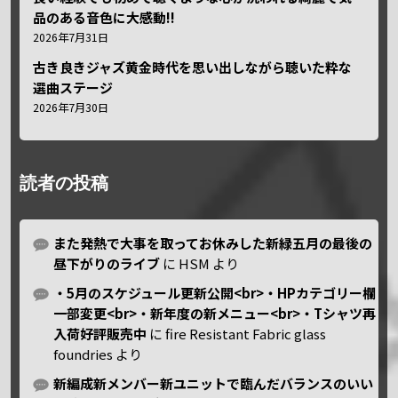
品のある音色に大感動!!
2026年7月31日
古き良きジャズ黄金時代を思い出しながら聴いた粋な
選曲ステージ
2026年7月30日
読者の投稿
また発熱で大事を取ってお休みした新緑五月の最後の
昼下がりのライブ
に
HSM
より
・5月のスケジュール更新公開<br>・HPカテゴリー欄
一部変更<br>・新年度の新メニュー<br>・Tシャツ再
入荷好評販売中
に
fire Resistant Fabric glass
foundries
より
新編成新メンバー新ユニットで臨んだバランスのいい