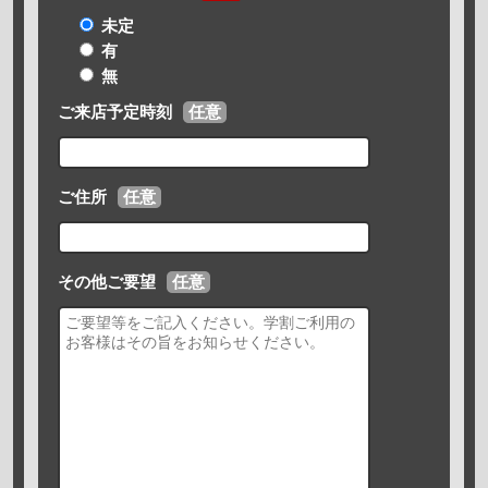
未定
有
無
ご来店予定時刻
任意
ご住所
任意
その他ご要望
任意