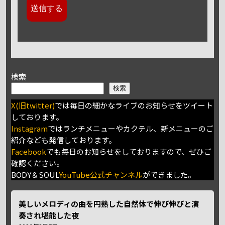
検索
検索
X(旧twitter)
では毎日の細かなライブのお知らせをツイート
しております。
Instagram
ではランチメニューやカクテル、新メニューのご
紹介なども発信しております。
Facebook
でも毎日のお知らせをしておりますので、ぜひご
確認ください。
BODY＆SOUL
YouTube公式チャンネル
ができました。
美しいメロディの曲を円熟した自然体で伸び伸びと演
奏され堪能した夜