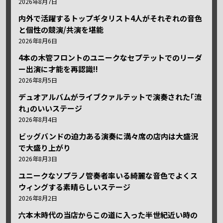
2026年8月7日
内外で活躍するトップギタリスト4人がそれぞれの音色
と個性の競演/共演を堪能
2026年8月6日
4本の木管フロントのユニークなセプテットでのリーダ
ー出演に才能を再認識!!
2026年8月5日
デュオアルバムがライブクァルテットで演奏された｢流
れ｣のいいステージ
2026年8月4日
ビッグバンドの迫力ある演奏に満々席の店内は大盛況
で大盛り上がり
2026年8月3日
ユニークなソプラノ管奏者率いる綺麗な音色でよくス
ウィングする素晴らしいステージ
2026年8月2日
六本木時代の当店からこの道に入った半世紀近い時の