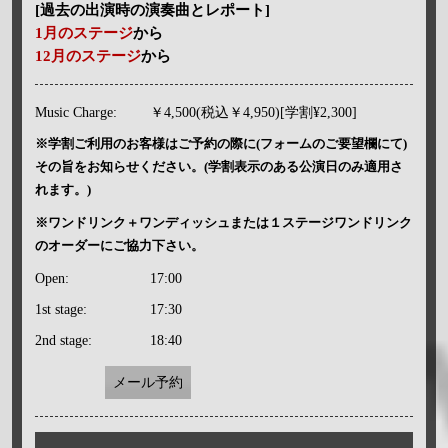
[過去の出演時の演奏曲とレポート]
1月のステージ
から
12月のステージ
から
Music Charge:
￥4,500(税込￥4,950)[学割¥2,300]
※学割ご利用のお客様はご予約の際に(フォームのご要望欄にて)
その旨をお知らせください。(学割表示のある公演日のみ適用さ
れます。)
※ワンドリンク＋ワンディッシュまたは１ステージワンドリンク
のオーダーにご協力下さい。
Open:
17:00
1st stage:
17:30
2nd stage:
18:40
メール予約