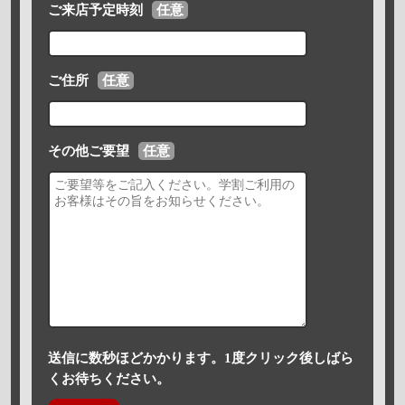
ご来店予定時刻
任意
ご住所
任意
その他ご要望
任意
送信に数秒ほどかかります。1度クリック後しばら
くお待ちください。