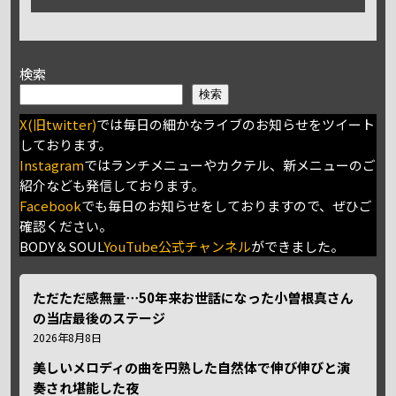
検索
検索
X(旧twitter)
では毎日の細かなライブのお知らせをツイート
しております。
Instagram
ではランチメニューやカクテル、新メニューのご
紹介なども発信しております。
Facebook
でも毎日のお知らせをしておりますので、ぜひご
確認ください。
BODY＆SOUL
YouTube公式チャンネル
ができました。
ただただ感無量⋯50年来お世話になった小曽根真さん
の当店最後のステージ
2026年8月8日
美しいメロディの曲を円熟した自然体で伸び伸びと演
奏され堪能した夜