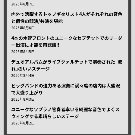
2026年8月7日
内外で活躍するトップギタリスト4人がそれぞれの音色
と個性の競演/共演を堪能
2026年8月6日
4本の木管フロントのユニークなセプテットでのリーダ
ー出演に才能を再認識!!
2026年8月5日
デュオアルバムがライブクァルテットで演奏された｢流
れ｣のいいステージ
2026年8月4日
ビッグバンドの迫力ある演奏に満々席の店内は大盛況
で大盛り上がり
2026年8月3日
ユニークなソプラノ管奏者率いる綺麗な音色でよくス
ウィングする素晴らしいステージ
2026年8月2日