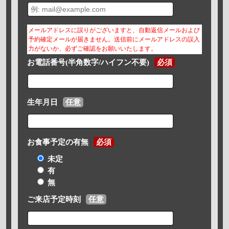
メールアドレスに誤りがございますと、自動返信メールおよび
予約確定メールが届きません。送信前にメールアドレスの誤入
力がないか、必ずご確認をお願いいたします。
お電話番号(半角数字/ハイフン不要)
必須
生年月日
任意
お食事予定の有無
必須
未定
有
無
ご来店予定時刻
任意