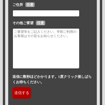
ご住所
任意
その他ご要望
任意
送信に数秒ほどかかります。1度クリック後しばら
くお待ちください。