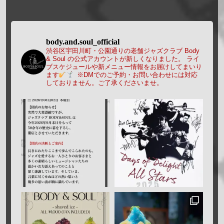
body.and.soul_official
渋谷区宇田川町・公園通りの老舗ジャズクラブ Body
& Soul の公式アカウントが新しくなりました。
ライ
ブスケジュールや新メニュー情報をお届けしてまいり
ます
※DMでのご予約・お問い合わせには対応
しておりません。ご了承くださいませ。