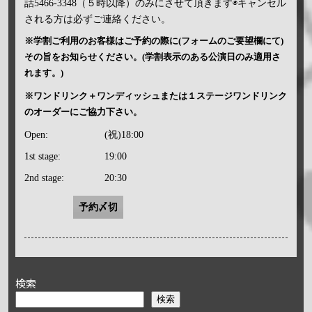
話5466-3348（５時以降）のみにさせて頂きます◉キャンセル
される方は必ずご連絡ください。
※学割ご利用のお客様はご予約の際に(フォームのご要望欄にて)
その旨をお知らせください。(学割表示のある公演日のみ適用さ
れます。)
※ワンドリンク＋ワンディッシュまたは１ステージワンドリンク
のオーダーにご協力下さい。
Open:
(祝)18:00
1st stage:
19:00
2nd stage:
20:30
予約〆切
検索
検索