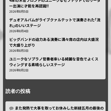
4本の木管フロントのユニークなセプテットでのリーダ
ー出演に才能を再認識!!
2026年8月5日
デュオアルバムがライブクァルテットで演奏された｢流
れ｣のいいステージ
2026年8月4日
ビッグバンドの迫力ある演奏に満々席の店内は大盛況
で大盛り上がり
2026年8月3日
ユニークなソプラノ管奏者率いる綺麗な音色でよくス
ウィングする素晴らしいステージ
2026年8月2日
読者の投稿
また発熱で大事を取ってお休みした新緑五月の最後の