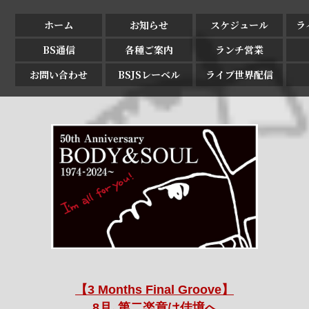
ホーム
お知らせ
スケジュール
ラ
BS通信
各種ご案内
ランチ営業
お問い合わせ
BSJSレーベル
ライブ世界配信
【3 Months Final Groove】
8月､第二楽章は佳境へ