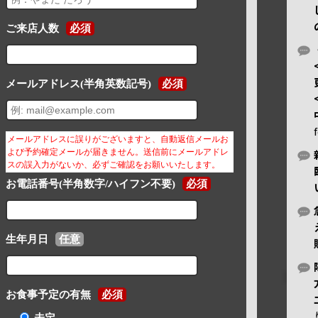
ご来店人数
必須
メールアドレス(半角英数記号)
必須
メールアドレスに誤りがございますと、自動返信メールお
よび予約確定メールが届きません。送信前にメールアドレ
スの誤入力がないか、必ずご確認をお願いいたします。
お電話番号(半角数字/ハイフン不要)
必須
生年月日
任意
お食事予定の有無
必須
未定