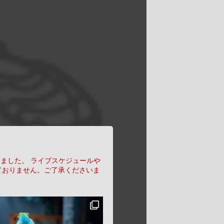
りました。
ライブスケジュールや
ておりません。ご了承くださいま