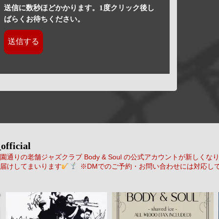
送信に数秒ほどかかります。1度クリック後し
ばらくお待ちください。
official
通りの老舗ジャズクラブ Body & Soul の公式アカウントが新しくな
届けしてまいります
※DMでのご予約・お問い合わせには対応し