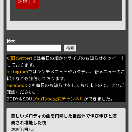
検索
検索
X(旧twitter)
では毎日の細かなライブのお知らせをツイート
しております。
Instagram
ではランチメニューやカクテル、新メニューのご
紹介なども発信しております。
Facebook
でも毎日のお知らせをしておりますので、ぜひご
確認ください。
BODY＆SOUL
YouTube公式チャンネル
ができました。
美しいメロディの曲を円熟した自然体で伸び伸びと演
奏され堪能した夜
2026年8月7日