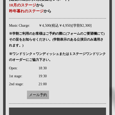
10月のステージ
から
昨年暮れのステージ
から
Music Charge:
￥4,500(税込￥4,950)[学割¥2,300]
※学割ご利用のお客様はご予約の際に(フォームのご要望欄にて)
その旨をお知らせください。(学割表示のある公演日のみ適用さ
れます。)
※ワンドリンク＋ワンディッシュまたは１ステージワンドリンク
のオーダーにご協力下さい。
Open:
18:30
1st stage:
19:30
2nd stage:
21:00
メール予約