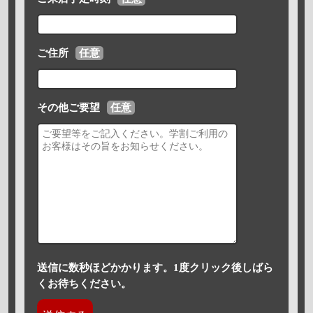
ご住所
任意
その他ご要望
任意
送信に数秒ほどかかります。1度クリック後しばら
くお待ちください。