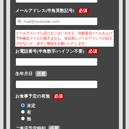
メールアドレス(半角英数記号)
必須
メールアドレスに誤りがございますと、自動返信メールおよび
予約確定メールが届きません。送信前にメールアドレスの誤入
力がないか、必ずご確認をお願いいたします。
お電話番号(半角数字/ハイフン不要)
必須
生年月日
任意
お食事予定の有無
必須
未定
有
無
ご来店予定時刻
任意