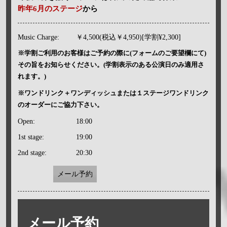
昨年6月のステージ
から
Music Charge:
￥4,500(税込￥4,950)[学割¥2,300]
※学割ご利用のお客様はご予約の際に(フォームのご要望欄にて)
その旨をお知らせください。(学割表示のある公演日のみ適用さ
れます。)
※ワンドリンク＋ワンディッシュまたは１ステージワンドリンク
のオーダーにご協力下さい。
Open:
18:00
1st stage:
19:00
2nd stage:
20:30
メール予約
メール予約