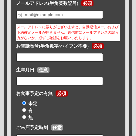
メールアドレス(半角英数記号)
必須
メールアドレスに誤りがございますと、自動返信メールおよび
予約確定メールが届きません。送信前にメールアドレスの誤入
力がないか、必ずご確認をお願いいたします。
お電話番号(半角数字/ハイフン不要)
必須
生年月日
任意
お食事予定の有無
必須
未定
有
無
ご来店予定時刻
任意