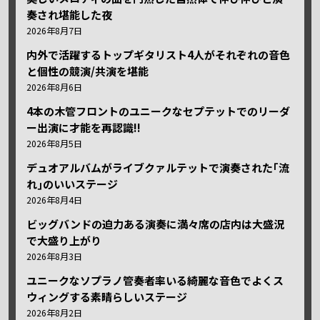
奏され堪能した夜
2026年8月7日
内外で活躍するトップギタリスト4人がそれぞれの音色
と個性の競演/共演を堪能
2026年8月6日
4本の木管フロントのユニークなセプテットでのリーダ
ー出演に才能を再認識!!
2026年8月5日
デュオアルバムがライブクァルテットで演奏された｢流
れ｣のいいステージ
2026年8月4日
ビッグバンドの迫力ある演奏に満々席の店内は大盛況
で大盛り上がり
2026年8月3日
ユニークなソプラノ管奏者率いる綺麗な音色でよくス
ウィングする素晴らしいステージ
2026年8月2日