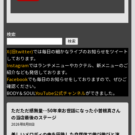
検索
検索
X(旧twitter)
では毎日の細かなライブのお知らせをツイート
しております。
Instagram
ではランチメニューやカクテル、新メニューのご
紹介なども発信しております。
Facebook
でも毎日のお知らせをしておりますので、ぜひご
確認ください。
BODY＆SOUL
YouTube公式チャンネル
ができました。
ただただ感無量⋯50年来お世話になった小曽根真さん
の当店最後のステージ
2026年8月8日
美しいメロディの曲を円熟した自然体で伸び伸びと演