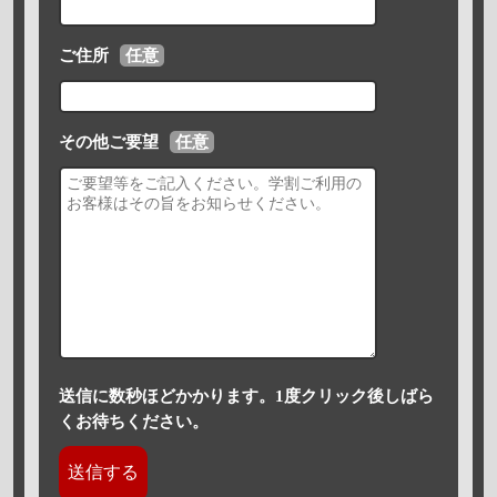
ご住所
任意
その他ご要望
任意
送信に数秒ほどかかります。1度クリック後しばら
くお待ちください。