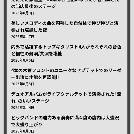
の当店最後のステージ
2026年8月8日
美しいメロディの曲を円熟した自然体で伸び伸びと演
奏され堪能した夜
2026年8月7日
内外で活躍するトップギタリスト4人がそれぞれの音色
と個性の競演/共演を堪能
2026年8月6日
4本の木管フロントのユニークなセプテットでのリーダ
ー出演に才能を再認識!!
2026年8月5日
デュオアルバムがライブクァルテットで演奏された｢流
れ｣のいいステージ
2026年8月4日
ビッグバンドの迫力ある演奏に満々席の店内は大盛況
で大盛り上がり
2026年8月3日