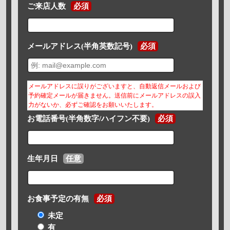
ご来店人数
必須
メールアドレス(半角英数記号)
必須
メールアドレスに誤りがございますと、自動返信メールおよび
予約確定メールが届きません。送信前にメールアドレスの誤入
力がないか、必ずご確認をお願いいたします。
お電話番号(半角数字/ハイフン不要)
必須
生年月日
任意
お食事予定の有無
必須
未定
有