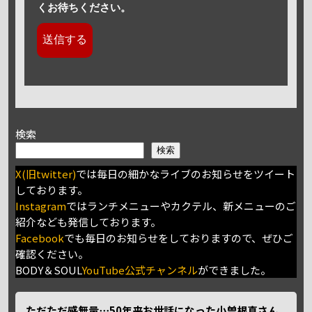
くお待ちください。
検索
検索
X(旧twitter)
では毎日の細かなライブのお知らせをツイート
しております。
Instagram
ではランチメニューやカクテル、新メニューのご
紹介なども発信しております。
Facebook
でも毎日のお知らせをしておりますので、ぜひご
確認ください。
BODY＆SOUL
YouTube公式チャンネル
ができました。
ただただ感無量⋯50年来お世話になった小曽根真さん