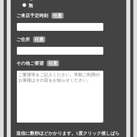
無
ご来店予定時刻
任意
ご住所
任意
その他ご要望
任意
送信に数秒ほどかかります。1度クリック後しばら