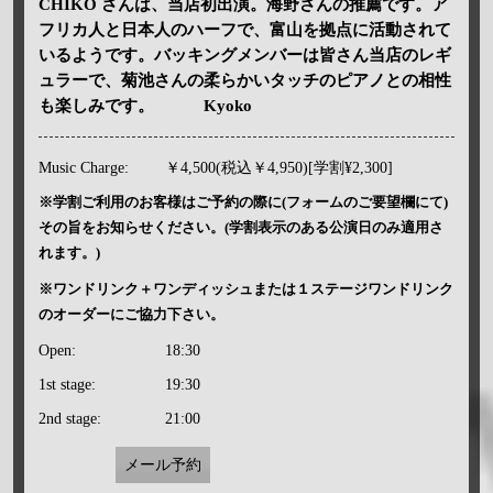
CHIKO さんは、当店初出演。海野さんの推薦です。ア
フリカ人と日本人のハーフで、富山を拠点に活動されて
いるようです。バッキングメンバーは皆さん当店のレギ
ュラーで、菊池さんの柔らかいタッチのピアノとの相性
も楽しみです。 Kyoko
Music Charge:
￥4,500(税込￥4,950)[学割¥2,300]
※学割ご利用のお客様はご予約の際に(フォームのご要望欄にて)
その旨をお知らせください。(学割表示のある公演日のみ適用さ
れます。)
※ワンドリンク＋ワンディッシュまたは１ステージワンドリンク
のオーダーにご協力下さい。
Open:
18:30
1st stage:
19:30
2nd stage:
21:00
メール予約