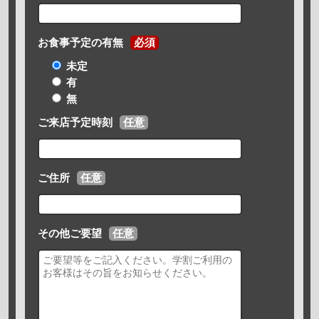
お食事予定の有無
必須
未定
有
無
ご来店予定時刻
任意
ご住所
任意
その他ご要望
任意