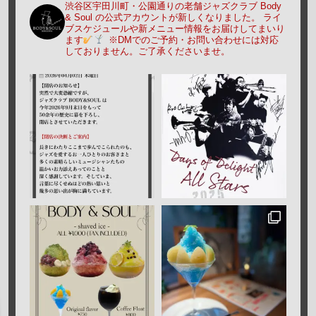
渋谷区宇田川町・公園通りの老舗ジャズクラブ Body
& Soul の公式アカウントが新しくなりました。
ライ
ブスケジュールや新メニュー情報をお届けしてまいり
ます
※DMでのご予約・お問い合わせには対応
しておりません。ご了承くださいませ。