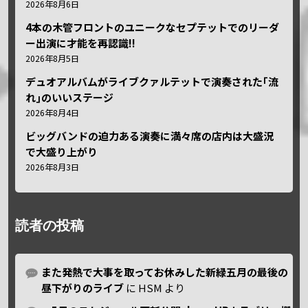
2026年8月6日
4本の木管フロントのユニークなセプテットでのリーダ
ー出演に才能を再認識!!
2026年8月5日
デュオアルバムがライブクァルテットで演奏された｢流
れ｣のいいステージ
2026年8月4日
ビッグバンドの迫力ある演奏に満々席の店内は大盛況
で大盛り上がり
2026年8月3日
読者の投稿
また発熱で大事を取ってお休みした新緑五月の最後の
昼下がりのライブ
に
HSM
より