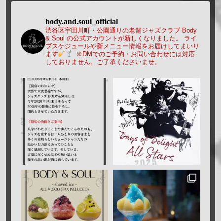
body.and.soul_official
渋谷区宇田川町・公園通りの老舗ジャズクラブ Body
& Soul の公式アカウントが新しくなりました。
ライ
ブスケジュールや新メニュー情報をお届けしてまいり
ます
※DMでのご予約・お問い合わせには対応
しておりません。ご了承くださいませ。