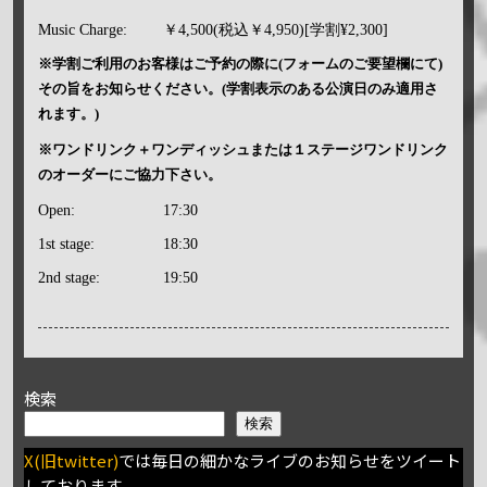
Music Charge:
￥4,500(税込￥4,950)[学割¥2,300]
※学割ご利用のお客様はご予約の際に(フォームのご要望欄にて)
その旨をお知らせください。(学割表示のある公演日のみ適用さ
れます。)
※ワンドリンク＋ワンディッシュまたは１ステージワンドリンク
のオーダーにご協力下さい。
Open:
17:30
1st stage:
18:30
2nd stage:
19:50
検索
検索
X(旧twitter)
では毎日の細かなライブのお知らせをツイート
しております。