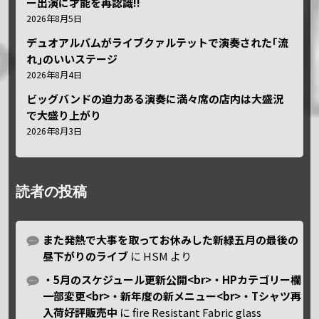
ー出演に才能を再認識!!
2026年8月5日
デュオアルバムがライブクァルテットで演奏された｢流
れ｣のいいステージ
2026年8月4日
ビッグバンドの迫力ある演奏に満々席の店内は大盛況
で大盛り上がり
2026年8月3日
読者の投稿
また発熱で大事を取ってお休みした新緑五月の最後の
昼下がりのライブ
に
HSM
より
・5月のスケジュール更新公開<br>・HPカテゴリー欄
一部変更<br>・新年度の新メニュー<br>・Tシャツ再
入荷好評販売中
に
fire Resistant Fabric glass