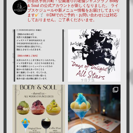
渋谷区宇田川町・公園通りの老舗ジャズクラブ Body
& Soul の公式アカウントが新しくなりました。
ライ
ブスケジュールや新メニュー情報をお届けしてまいり
ます
※DMでのご予約・お問い合わせには対応
しておりません。ご了承くださいませ。