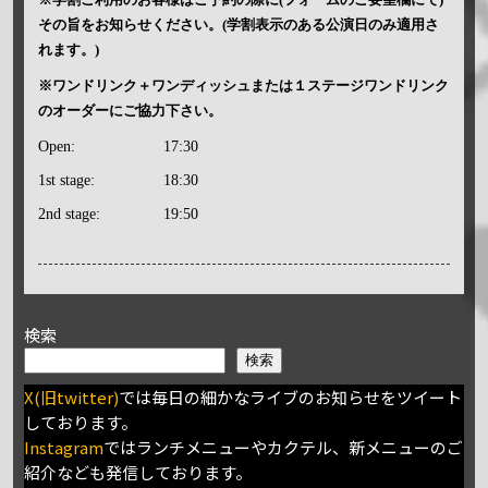
その旨をお知らせください。(学割表示のある公演日のみ適用さ
れます。)
※ワンドリンク＋ワンディッシュまたは１ステージワンドリンク
のオーダーにご協力下さい。
Open:
17:30
1st stage:
18:30
2nd stage:
19:50
検索
検索
X(旧twitter)
では毎日の細かなライブのお知らせをツイート
しております。
Instagram
ではランチメニューやカクテル、新メニューのご
紹介なども発信しております。