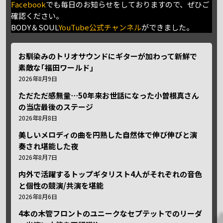
Facebook
でも毎日のお知らせをしておりますので、ぜひご
確認ください。
BODY＆SOUL
YouTube公式チャンネル
ができました。
お馴染みのトリオサウンドにギターが加わって新鮮で
素敵な｢福田ワールド｣
2026年8月9日
ただただ感無量⋯50年来お世話になった小曽根真さん
の当店最後のステージ
2026年8月8日
美しいメロディの曲を円熟した自然体で伸び伸びと演
奏され堪能した夜
2026年8月7日
内外で活躍するトップギタリスト4人がそれぞれの音色
と個性の競演/共演を堪能
2026年8月6日
4本の木管フロントのユニークなセプテットでのリーダ