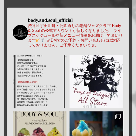
body.and.soul_official
渋谷区宇田川町・公園通りの老舗ジャズクラブ Body
& Soul の公式アカウントが新しくなりました。
ライ
ブスケジュールや新メニュー情報をお届けしてまいり
ます
※DMでのご予約・お問い合わせには対応
しておりません。ご了承くださいませ。