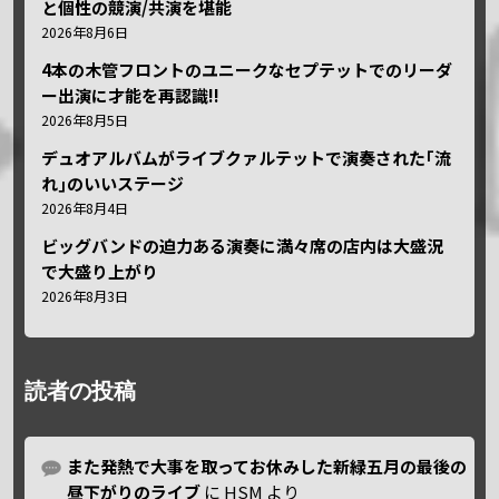
と個性の競演/共演を堪能
2026年8月6日
4本の木管フロントのユニークなセプテットでのリーダ
ー出演に才能を再認識!!
2026年8月5日
デュオアルバムがライブクァルテットで演奏された｢流
れ｣のいいステージ
2026年8月4日
ビッグバンドの迫力ある演奏に満々席の店内は大盛況
で大盛り上がり
2026年8月3日
読者の投稿
また発熱で大事を取ってお休みした新緑五月の最後の
昼下がりのライブ
に
HSM
より