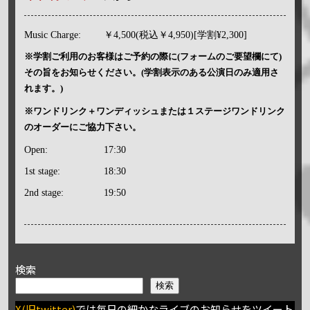
Music Charge:
￥4,500(税込￥4,950)[学割¥2,300]
※学割ご利用のお客様はご予約の際に(フォームのご要望欄にて)
その旨をお知らせください。(学割表示のある公演日のみ適用さ
れます。)
※ワンドリンク＋ワンディッシュまたは１ステージワンドリンク
のオーダーにご協力下さい。
Open:
17:30
1st stage:
18:30
2nd stage:
19:50
検索
検索
X(旧twitter)
では毎日の細かなライブのお知らせをツイート