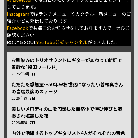
しております。
Instagram
ではランチメニューやカクテル、新メニューのご
紹介なども発信しております。
Facebook
でも毎日のお知らせをしておりますので、ぜひご
確認ください。
BODY＆SOUL
YouTube公式チャンネル
ができました。
お馴染みのトリオサウンドにギターが加わって新鮮で
素敵な｢福田ワールド｣
2026年8月9日
ただただ感無量⋯50年来お世話になった小曽根真さん
の当店最後のステージ
2026年8月8日
美しいメロディの曲を円熟した自然体で伸び伸びと演
奏され堪能した夜
2026年8月7日
内外で活躍するトップギタリスト4人がそれぞれの音色