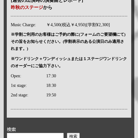
[過去の出演時の演奏曲とレポート]
昨秋のステージ
から
Music Charge:
￥4,500(税込￥4,950)[学割¥2,300]
※学割ご利用のお客様はご予約の際に(フォームのご要望欄にて)
その旨をお知らせください。(学割表示のある公演日のみ適用さ
れます。)
※ワンドリンク＋ワンディッシュまたは１ステージワンドリンク
のオーダーにご協力下さい。
Open:
17:30
1st stage:
18:30
2nd stage:
19:50
検索
検索