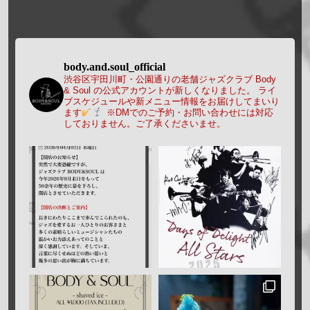
body.and.soul_official
渋谷区宇田川町・公園通りの老舗ジャズクラブ Body
& Soul の公式アカウントが新しくなりました。
ライ
ブスケジュールや新メニュー情報をお届けしてまいり
ます
※DMでのご予約・お問い合わせには対応
しておりません。ご了承くださいませ。