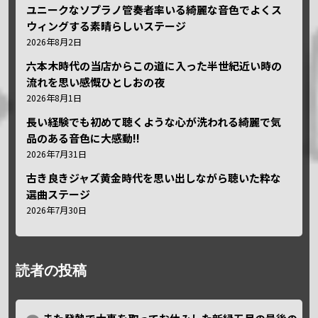
ユニークなソプラノ管奏者率いる綺麗な音色でよくス
ウィングする素晴らしいステージ
2026年8月2日
六本木時代の当店からこの道に入った半世紀近い時の
流れを思い感慨ひとしおの夜
2026年8月1日
長い経験でも初めて聴くような心が洗われる綺麗で気
品のある音色に大感動!!
2026年7月31日
古き良きジャズ黄金時代を思い出しながら聴いた粋な
選曲ステージ
2026年7月30日
読者の投稿