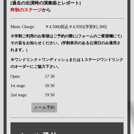
[過去の出演時の演奏曲とレポート]
昨秋のステージ
から
Music Charge:
￥4,500(税込￥4,950)[学割¥2,300]
※学割ご利用のお客様はご予約の際に(フォームのご要望欄にて)
その旨をお知らせください。(学割表示のある公演日のみ適用さ
れます。)
※ワンドリンク＋ワンディッシュまたは１ステージワンドリンク
のオーダーにご協力下さい。
Open:
17:30
1st stage:
18:30
2nd stage:
19:50
メール予約