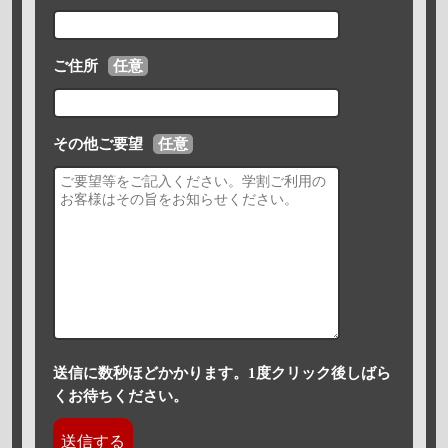
ご住所
任意
その他ご要望
任意
送信に数秒ほどかかります。1度クリック後しばら
くお待ちください。