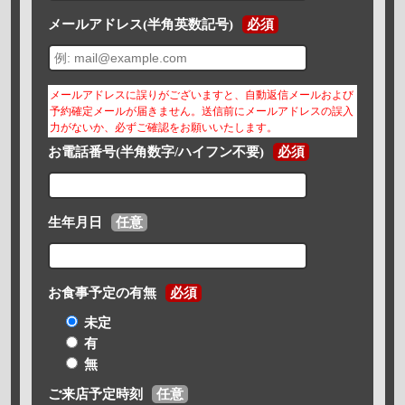
メールアドレス(半角英数記号)
必須
メールアドレスに誤りがございますと、自動返信メールおよび
予約確定メールが届きません。送信前にメールアドレスの誤入
力がないか、必ずご確認をお願いいたします。
お電話番号(半角数字/ハイフン不要)
必須
生年月日
任意
お食事予定の有無
必須
未定
有
無
ご来店予定時刻
任意