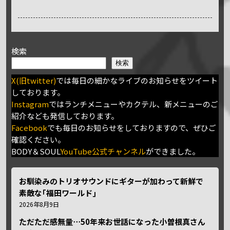
検索
検索
X(旧twitter)
では毎日の細かなライブのお知らせをツイート
しております。
Instagram
ではランチメニューやカクテル、新メニューのご
紹介なども発信しております。
Facebook
でも毎日のお知らせをしておりますので、ぜひご
確認ください。
BODY＆SOUL
YouTube公式チャンネル
ができました。
お馴染みのトリオサウンドにギターが加わって新鮮で
素敵な｢福田ワールド｣
2026年8月9日
ただただ感無量⋯50年来お世話になった小曽根真さん