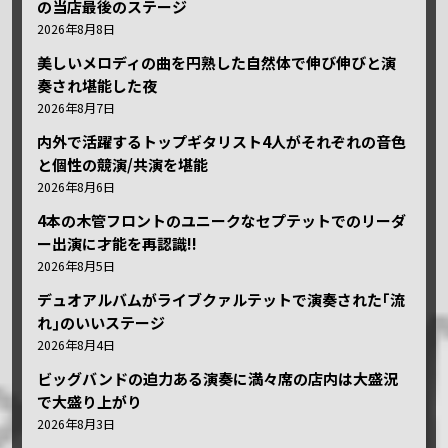
の当店最後のステージ
2026年8月8日
美しいメロディの曲を円熟した自然体で伸び伸びと演
奏され堪能した夜
2026年8月7日
内外で活躍するトップギタリスト4人がそれぞれの音色
と個性の競演/共演を堪能
2026年8月6日
4本の木管フロントのユニークなセプテットでのリーダ
ー出演に才能を再認識!!
2026年8月5日
デュオアルバムがライブクァルテットで演奏された｢流
れ｣のいいステージ
2026年8月4日
ビッグバンドの迫力ある演奏に満々席の店内は大盛況
で大盛り上がり
2026年8月3日