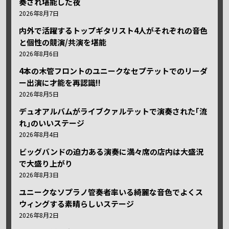
奏され堪能した夜
2026年8月7日
内外で活躍するトップギタリスト4人がそれぞれの音色
と個性の競演/共演を堪能
2026年8月6日
4本の木管フロントのユニークなセプテットでのリーダ
ー出演に才能を再認識!!
2026年8月5日
デュオアルバムがライブクァルテットで演奏された｢流
れ｣のいいステージ
2026年8月4日
ビッグバンドの迫力ある演奏に満々席の店内は大盛況
で大盛り上がり
2026年8月3日
ユニークなソプラノ管奏者率いる綺麗な音色でよくス
ウィングする素晴らしいステージ
2026年8月2日