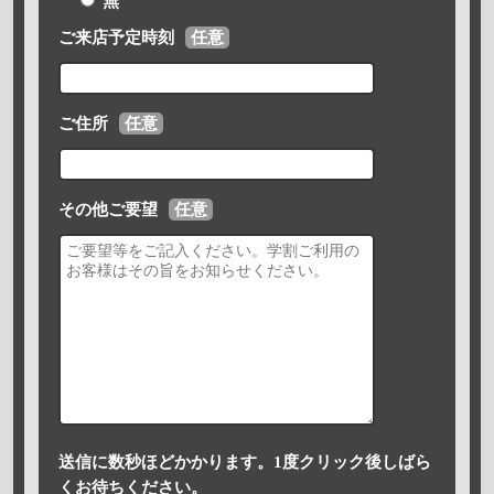
無
ご来店予定時刻
任意
ご住所
任意
その他ご要望
任意
送信に数秒ほどかかります。1度クリック後しばら
くお待ちください。