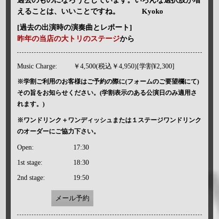
えることは、いいことですね。 Kyoko
[過去の出演時の演奏曲とレポート]
昨年の当店の大トリのステージ
から
Music Charge:
￥4,500(税込￥4,950)[学割¥2,300]
※学割ご利用のお客様はご予約の際に(フォームのご要望欄にて)
その旨をお知らせください。(学割表示のある公演日のみ適用さ
れます。)
※ワンドリンク＋ワンディッシュまたは１ステージワンドリンク
のオーダーにご協力下さい。
Open:
17:30
1st stage:
18:30
2nd stage:
19:50
メール予約