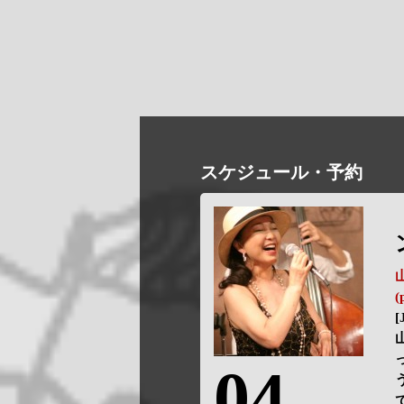
スケジュール・予約
(
[
04