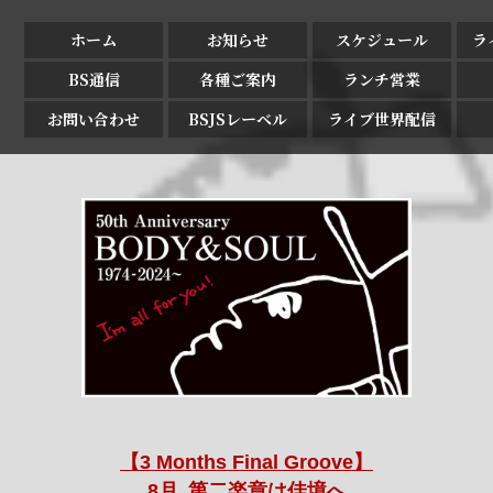
ホーム
お知らせ
スケジュール
ラ
BS通信
各種ご案内
ランチ営業
お問い合わせ
BSJSレーベル
ライブ世界配信
【3 Months Final Groove】
8月､第二楽章は佳境へ