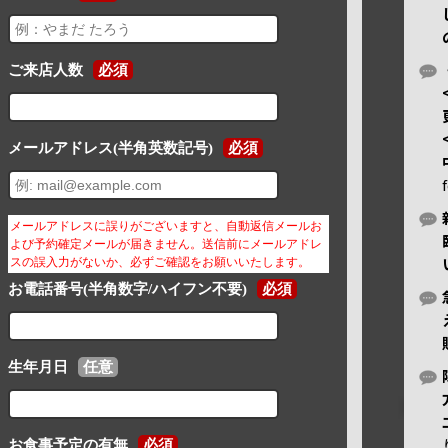
ご来店人数
必須
メールアドレス(半角英数記号)
必須
メールアドレスに誤りがございますと、自動返信メールお
よび予約確定メールが届きません。送信前にメールアドレ
スの誤入力がないか、必ずご確認をお願いいたします。
お電話番号(半角数字/ハイフン不要)
必須
生年月日
任意
お食事予定の有無
必須