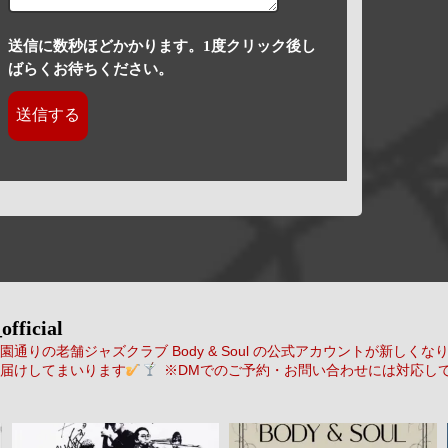
送信に数秒ほどかかります。1度クリック後し
ばらくお待ちください。
official
通りの老舗ジャズクラブ Body & Soul の公式アカウントが新しくな
届けしてまいります
※DMでのご予約・お問い合わせには対応し