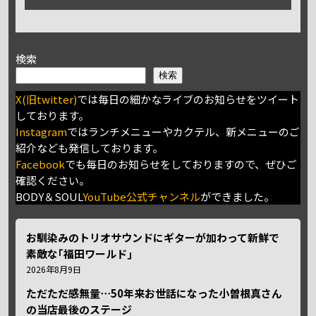
検索
検索
X(旧twitter)
では毎日の細かなライブのお知らせをツイート
しております。
Instagram
ではランチメニューやカクテル、新メニューのご
紹介なども発信しております。
Facebook
でも毎日のお知らせをしておりますので、ぜひご
確認ください。
BODY＆SOUL
YouTube公式チャンネル
ができました。
お馴染みのトリオサウンドにギターが加わって新鮮で
素敵な｢福田ワールド｣
2026年8月9日
ただただ感無量⋯50年来お世話になった小曽根真さん
の当店最後のステージ