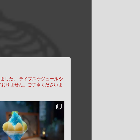
りました。
ライブスケジュールや
ておりません。ご了承くださいま