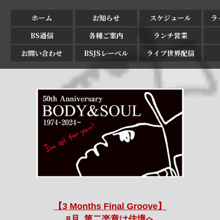
ホーム
お知らせ
スケジュール
ラ
BS通信
各種ご案内
ランチ営業
お問い合わせ
BSJSレーベル
ライブ世界配信
【3 Months Final Groove】
8月､第二楽章は佳境へ