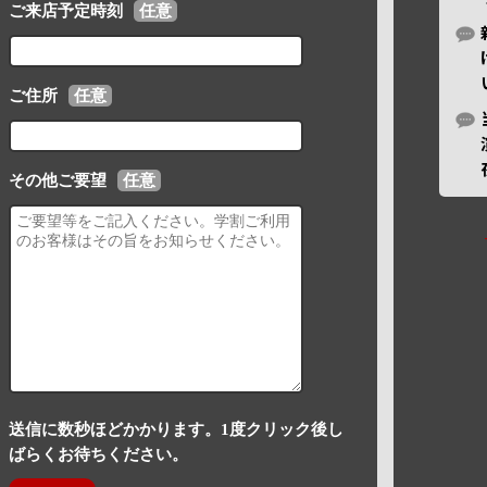
ご来店予定時刻
任意
ご住所
任意
その他ご要望
任意
送信に数秒ほどかかります。1度クリック後し
ばらくお待ちください。