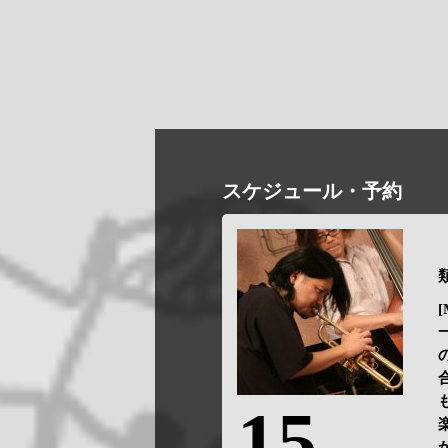
スケジュール・予約
類
[
15