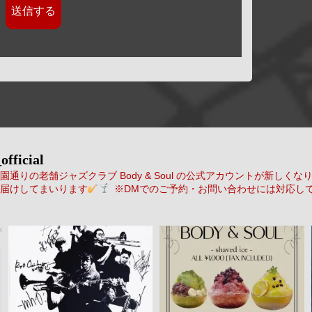
official
通りの老舗ジャズクラブ Body & Soul の公式アカウントが新しくな
届けしてまいります
※DMでのご予約・お問い合わせには対応し