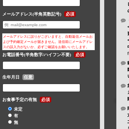
メールアドレス(半角英数記号)
必須
メールアドレスに誤りがございますと、自動返信メールお
よび予約確定メールが届きません。送信前にメールアドレ
スの誤入力がないか、必ずご確認をお願いいたします。
お電話番号(半角数字/ハイフン不要)
必須
生年月日
任意
お食事予定の有無
必須
未定
有
無