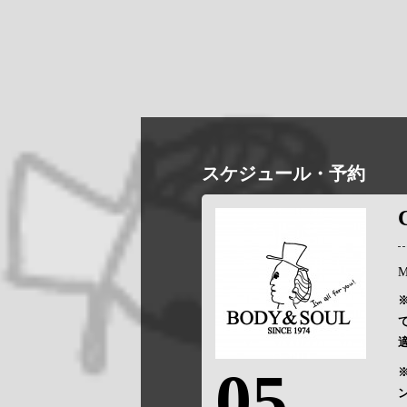
スケジュール・予約
M
05