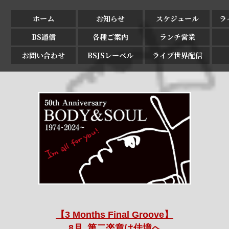
ホーム
お知らせ
スケジュール
ラ
BS通信
各種ご案内
ランチ営業
お問い合わせ
BSJSレーベル
ライブ世界配信
【3 Months Final Groove】
8月､第二楽章は佳境へ