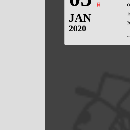
日
O
JAN
1
2
2020