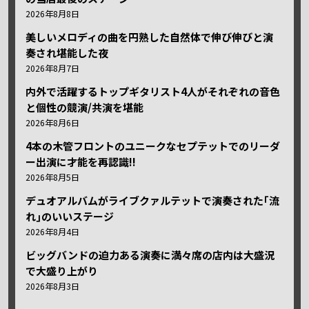
2026年8月8日
美しいメロディの曲を円熟した自然体で伸び伸びと演
奏され堪能した夜
2026年8月7日
内外で活躍するトップギタリスト4人がそれぞれの音色
と個性の競演/共演を堪能
2026年8月6日
4本の木管フロントのユニークなセプテットでのリーダ
ー出演に才能を再認識!!
2026年8月5日
デュオアルバムがライブクァルテットで演奏された｢流
れ｣のいいステージ
2026年8月4日
ビッグバンドの迫力ある演奏に満々席の店内は大盛況
で大盛り上がり
2026年8月3日