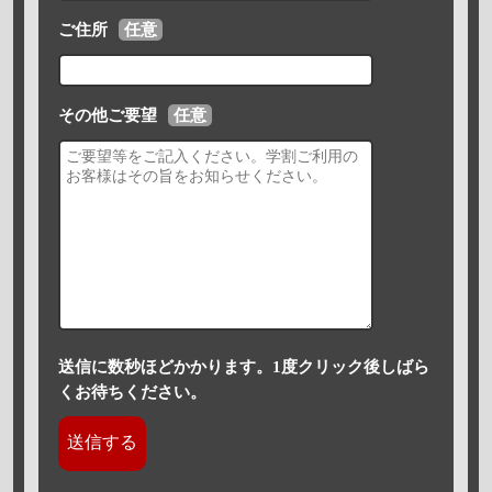
ご住所
任意
その他ご要望
任意
送信に数秒ほどかかります。1度クリック後しばら
くお待ちください。