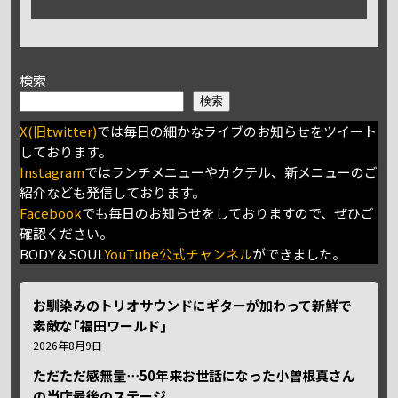
検索
検索
X(旧twitter)
では毎日の細かなライブのお知らせをツイート
しております。
Instagram
ではランチメニューやカクテル、新メニューのご
紹介なども発信しております。
Facebook
でも毎日のお知らせをしておりますので、ぜひご
確認ください。
BODY＆SOUL
YouTube公式チャンネル
ができました。
お馴染みのトリオサウンドにギターが加わって新鮮で
素敵な｢福田ワールド｣
2026年8月9日
ただただ感無量⋯50年来お世話になった小曽根真さん
の当店最後のステージ