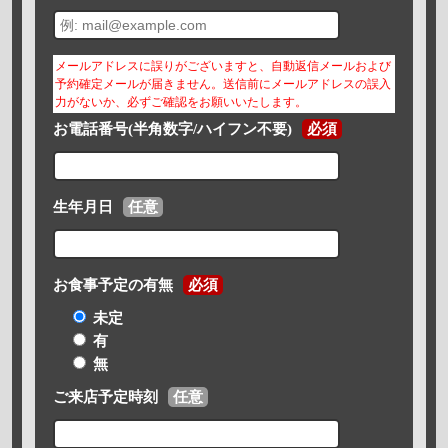
メールアドレスに誤りがございますと、自動返信メールおよび
予約確定メールが届きません。送信前にメールアドレスの誤入
力がないか、必ずご確認をお願いいたします。
お電話番号(半角数字/ハイフン不要)
必須
生年月日
任意
お食事予定の有無
必須
未定
有
無
ご来店予定時刻
任意