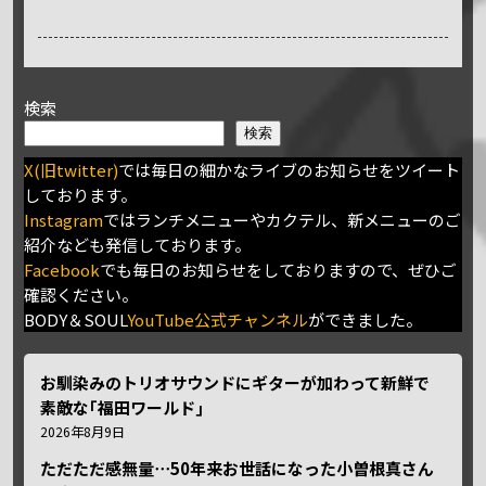
検索
検索
X(旧twitter)
では毎日の細かなライブのお知らせをツイート
しております。
Instagram
ではランチメニューやカクテル、新メニューのご
紹介なども発信しております。
Facebook
でも毎日のお知らせをしておりますので、ぜひご
確認ください。
BODY＆SOUL
YouTube公式チャンネル
ができました。
お馴染みのトリオサウンドにギターが加わって新鮮で
素敵な｢福田ワールド｣
2026年8月9日
ただただ感無量⋯50年来お世話になった小曽根真さん