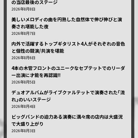
の当店最後のステージ
2026年8月8日
美しいメロディの曲を円熟した自然体で伸び伸びと演
奏され堪能した夜
2026年8月7日
内外で活躍するトップギタリスト4人がそれぞれの音色
と個性の競演/共演を堪能
2026年8月6日
4本の木管フロントのユニークなセプテットでのリーダ
ー出演に才能を再認識!!
2026年8月5日
デュオアルバムがライブクァルテットで演奏された｢流
れ｣のいいステージ
2026年8月4日
ビッグバンドの迫力ある演奏に満々席の店内は大盛況
で大盛り上がり
2026年8月3日