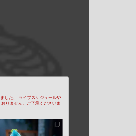
りました。
ライブスケジュールや
ておりません。ご了承くださいま