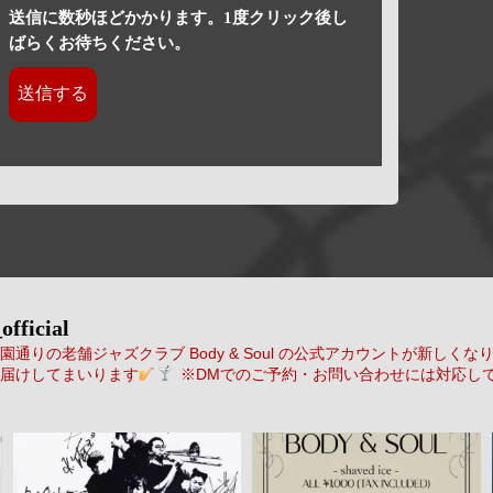
送信に数秒ほどかかります。1度クリック後し
ばらくお待ちください。
official
通りの老舗ジャズクラブ Body & Soul の公式アカウントが新しくな
届けしてまいります
※DMでのご予約・お問い合わせには対応し