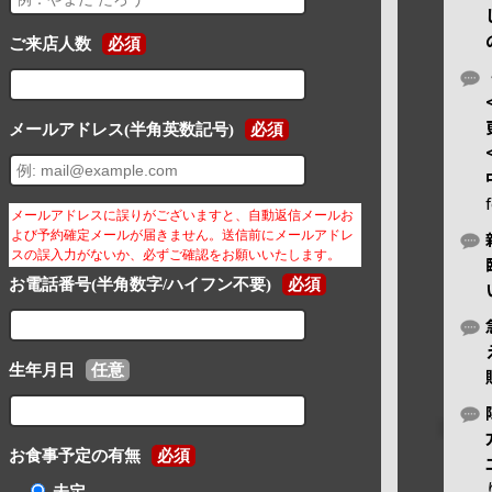
ご来店人数
必須
メールアドレス(半角英数記号)
必須
メールアドレスに誤りがございますと、自動返信メールお
よび予約確定メールが届きません。送信前にメールアドレ
スの誤入力がないか、必ずご確認をお願いいたします。
お電話番号(半角数字/ハイフン不要)
必須
生年月日
任意
お食事予定の有無
必須
未定