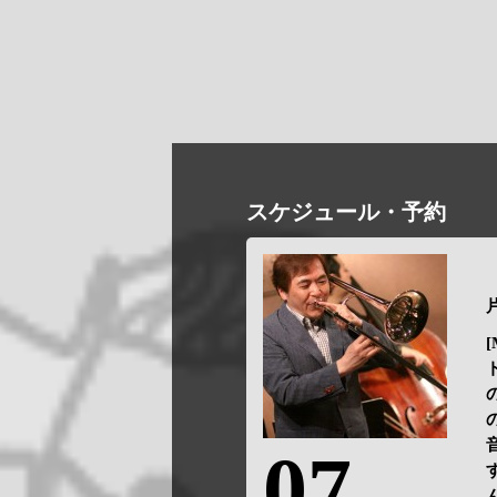
スケジュール・予約
片
[
07