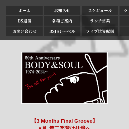
ホーム
お知らせ
スケジュール
ラ
BS通信
各種ご案内
ランチ営業
お問い合わせ
BSJSレーベル
ライブ世界配信
【3 Months Final Groove】
8月､第二楽章は佳境へ