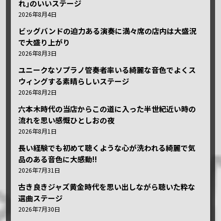
れ｣のいいステージ
2026年8月4日
ビッグバンドの迫力ある演奏に満々席の店内は大盛況
で大盛り上がり
2026年8月3日
ユニークなソプラノ管奏者率いる綺麗な音色でよくス
ウィングする素晴らしいステージ
2026年8月2日
六本木時代の当店からこの道に入った半世紀近い時の
流れを思い感慨ひとしおの夜
2026年8月1日
長い経験でも初めて聴くような心が洗われる綺麗で気
品のある音色に大感動!!
2026年7月31日
古き良きジャズ黄金時代を思い出しながら聴いた粋な
選曲ステージ
2026年7月30日