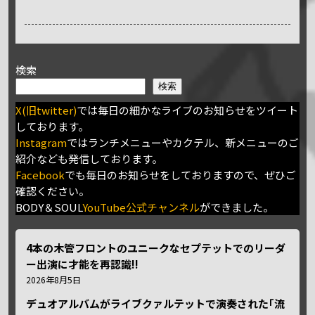
検索
検索
X(旧twitter)
では毎日の細かなライブのお知らせをツイート
しております。
Instagram
ではランチメニューやカクテル、新メニューのご
紹介なども発信しております。
Facebook
でも毎日のお知らせをしておりますので、ぜひご
確認ください。
BODY＆SOUL
YouTube公式チャンネル
ができました。
4本の木管フロントのユニークなセプテットでのリーダ
ー出演に才能を再認識!!
2026年8月5日
デュオアルバムがライブクァルテットで演奏された｢流