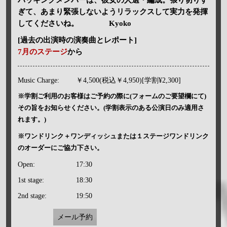
ぎて、あまり緊張しないようリラックスして実力を発揮
してくださいね。 Kyoko
[過去の出演時の演奏曲とレポート]
7月のステージ
から
Music Charge:
￥4,500(税込￥4,950)[学割¥2,300]
※学割ご利用のお客様はご予約の際に(フォームのご要望欄にて)
その旨をお知らせください。(学割表示のある公演日のみ適用さ
れます。)
※ワンドリンク＋ワンディッシュまたは１ステージワンドリンク
のオーダーにご協力下さい。
Open:
17:30
1st stage:
18:30
2nd stage:
19:50
メール予約