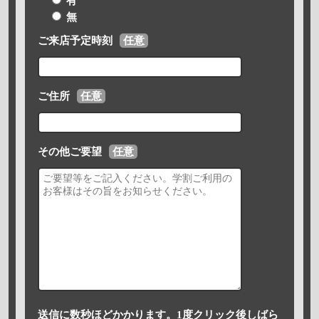
有
無
ご来店予定時刻
任意
ご住所
任意
その他ご要望
任意
送信に数秒ほどかかります。1度クリック後しばら