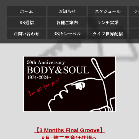
ホーム
お知らせ
スケジュール
ラ
BS通信
各種ご案内
ランチ営業
お問い合わせ
BSJSレーベル
ライブ世界配信
【3 Months Final Groove】
8月､第二楽章は佳境へ