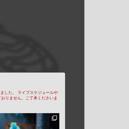
りました。
ライブスケジュールや
ておりません。ご了承くださいま