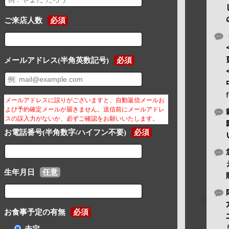
ご来店人数
必須
メールアドレス(半角英数記号)
必須
メールアドレスに誤りがございますと、自動返信メールお
よび予約確定メールが届きません。送信前にメールアドレ
スの誤入力がないか、必ずご確認をお願いいたします。
お電話番号(半角数字/ハイフン不要)
必須
生年月日
任意
お食事予定の有無
必須
未定