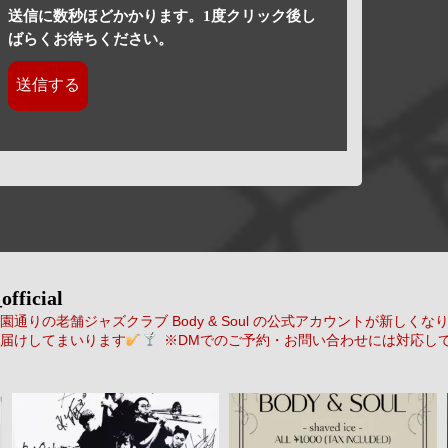
送信に数秒ほどかかります。1度クリック後し
ばらくお待ちください。
official
通りの老舗ジャズクラブ Body & Soul の公式アカウントが新しくな
届けしてまいります
※DMでのご予約・お問い合わせには対応し