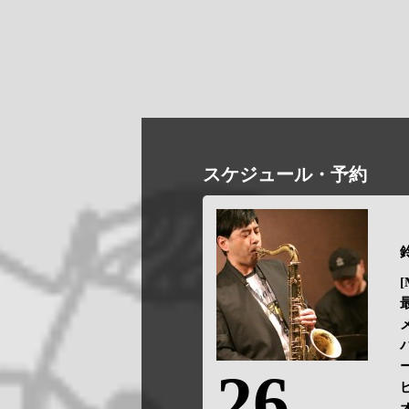
スケジュール・予約
鈴
[
26