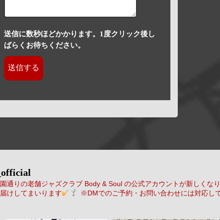
送信に数秒ほどかかります。1度クリック後し
ばらくお待ちください。
official
通りの老舗ジャズクラブ Body & Soul の公式アカウントが新しくな
届けしてまいります
※DMでのご予約・お問い合わせには対応し