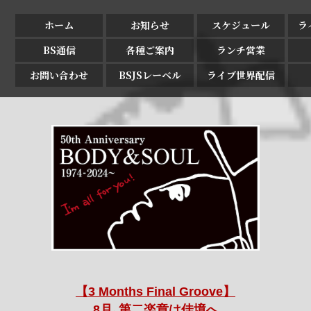
ホーム
お知らせ
スケジュール
ラ
BS通信
各種ご案内
ランチ営業
お問い合わせ
BSJSレーベル
ライブ世界配信
【3 Months Final Groove】
8月､第二楽章は佳境へ