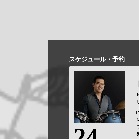
スケジュール・予約
[
24