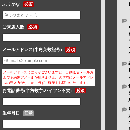
ふりがな
必須
ご来店人数
必須
メールアドレス(半角英数記号)
必須
メールアドレスに誤りがございますと、自動返信メールお
よび予約確定メールが届きません。送信前にメールアドレ
スの誤入力がないか、必ずご確認をお願いいたします。
お電話番号(半角数字/ハイフン不要)
必須
生年月日
任意