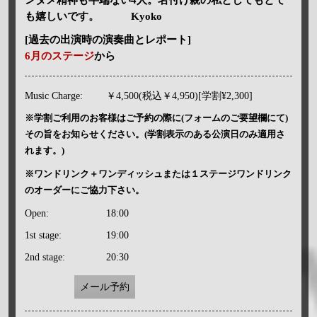
も嬉しいです。 Kyoko
[過去の出演時の演奏曲とレポート]
6月のステージ
から
Music Charge:
￥4,500(税込￥4,950)[学割¥2,300]
※学割ご利用のお客様はご予約の際に(フォームのご要望欄にて)
その旨をお知らせください。(学割表示のある公演日のみ適用さ
れます。)
※ワンドリンク＋ワンディッシュまたは１ステージワンドリンク
のオーダーにご協力下さい。
Open:
18:00
1st stage:
19:00
2nd stage:
20:30
メール予約