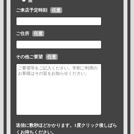
無
ご来店予定時刻
任意
ご住所
任意
その他ご要望
任意
送信に数秒ほどかかります。1度クリック後しばら
くお待ちください。