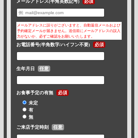
メールアドレス(半角英数記号)
必須
メールアドレスに誤りがございますと、自動返信メールおよび
予約確定メールが届きません。送信前にメールアドレスの誤入
力がないか、必ずご確認をお願いいたします。
お電話番号(半角数字/ハイフン不要)
必須
生年月日
任意
お食事予定の有無
必須
未定
有
無
ご来店予定時刻
任意