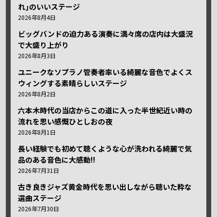
れ｣のいいステージ
2026年8月4日
ビッグバンドの迫力ある演奏に満々席の店内は大盛況
で大盛り上がり
2026年8月3日
ユニークなソプラノ管奏者率いる綺麗な音色でよくス
ウィングする素晴らしいステージ
2026年8月2日
六本木時代の当店からこの道に入った半世紀近い時の
流れを思い感慨ひとしおの夜
2026年8月1日
長い経験でも初めて聴くような心が洗われる綺麗で気
品のある音色に大感動!!
2026年7月31日
古き良きジャズ黄金時代を思い出しながら聴いた粋な
選曲ステージ
2026年7月30日