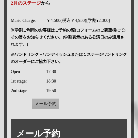
2月のステージ
から
Music Charge:
￥4,500(税込￥4,950)[学割¥2,300]
※学割ご利用のお客様はご予約の際に(フォームのご要望欄にて)
その旨をお知らせください。(学割表示のある公演日のみ適用さ
れます。)
※ワンドリンク＋ワンディッシュまたは１ステージワンドリンク
のオーダーにご協力下さい。
Open:
17:30
1st stage:
18:30
2nd stage:
19:50
メール予約
メール予約