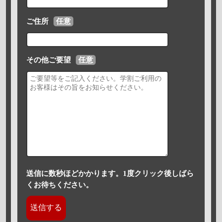
ご住所
任意
その他ご要望
任意
送信に数秒ほどかかります。1度クリック後しばら
くお待ちください。