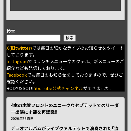
検索
検索
X(旧twitter)
では毎日の細かなライブのお知らせをツイート
しております。
Instagram
ではランチメニューやカクテル、新メニューのご
紹介なども発信しております。
Facebook
でも毎日のお知らせをしておりますので、ぜひご
確認ください。
BODY＆SOUL
YouTube公式チャンネル
ができました。
4本の木管フロントのユニークなセプテットでのリーダ
ー出演に才能を再認識!!
2026年8月5日
デュオアルバムがライブクァルテットで演奏された｢流