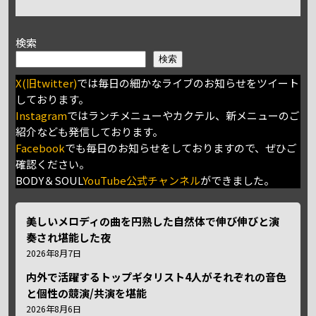
検索
検索
X(旧twitter)
では毎日の細かなライブのお知らせをツイート
しております。
Instagram
ではランチメニューやカクテル、新メニューのご
紹介なども発信しております。
Facebook
でも毎日のお知らせをしておりますので、ぜひご
確認ください。
BODY＆SOUL
YouTube公式チャンネル
ができました。
美しいメロディの曲を円熟した自然体で伸び伸びと演
奏され堪能した夜
2026年8月7日
内外で活躍するトップギタリスト4人がそれぞれの音色
と個性の競演/共演を堪能
2026年8月6日