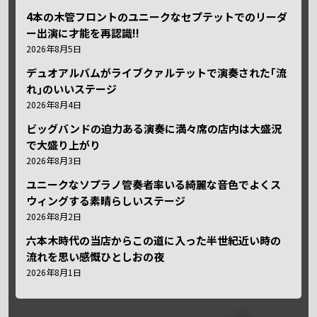
4本の木管フロントのユニークなセプテットでのリーダ
ー出演に才能を再認識!!
2026年8月5日
デュオアルバムがライブクァルテットで演奏された｢流
れ｣のいいステージ
2026年8月4日
ビッグバンドの迫力ある演奏に満々席の店内は大盛況
で大盛り上がり
2026年8月3日
ユニークなソプラノ管奏者率いる綺麗な音色でよくス
ウィングする素晴らしいステージ
2026年8月2日
六本木時代の当店からこの道に入った半世紀近い時の
流れを思い感慨ひとしおの夜
2026年8月1日