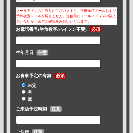
メールアドレスに誤りがございますと、自動返信メールおよび
予約確定メールが届きません。送信前にメールアドレスの誤入
力がないか、必ずご確認をお願いいたします。
お電話番号(半角数字/ハイフン不要)
必須
生年月日
任意
お食事予定の有無
必須
未定
有
無
ご来店予定時刻
任意
ご住所
任意