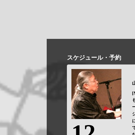
スケジュール・予約
山
[
12