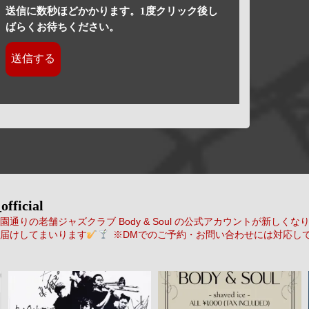
送信に数秒ほどかかります。1度クリック後し
ばらくお待ちください。
official
通りの老舗ジャズクラブ Body & Soul の公式アカウントが新しくな
届けしてまいります
※DMでのご予約・お問い合わせには対応し