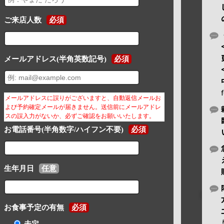
ご来店人数
必須
メールアドレス(半角英数記号)
必須
メールアドレスに誤りがございますと、自動返信メールお
よび予約確定メールが届きません。送信前にメールアドレ
スの誤入力がないか、必ずご確認をお願いいたします。
お電話番号(半角数字/ハイフン不要)
必須
生年月日
任意
お食事予定の有無
必須
未定