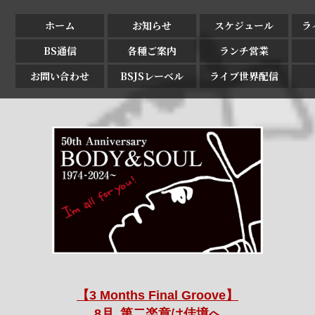
ホーム
お知らせ
スケジュール
ラ
BS通信
各種ご案内
ランチ営業
お問い合わせ
BSJSレーベル
ライブ世界配信
【3 Months Final Groove】
8月､第二楽章は佳境へ