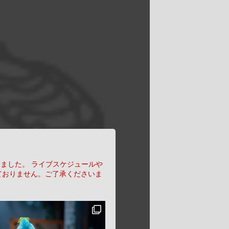
りました。
ライブスケジュールや
ておりません。ご了承くださいま