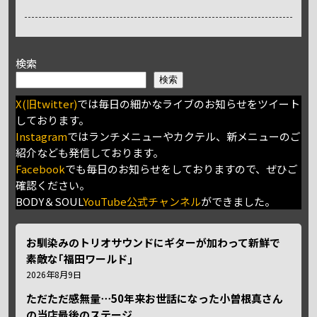
検索
検索
X(旧twitter)
では毎日の細かなライブのお知らせをツイート
しております。
Instagram
ではランチメニューやカクテル、新メニューのご
紹介なども発信しております。
Facebook
でも毎日のお知らせをしておりますので、ぜひご
確認ください。
BODY＆SOUL
YouTube公式チャンネル
ができました。
お馴染みのトリオサウンドにギターが加わって新鮮で
素敵な｢福田ワールド｣
2026年8月9日
ただただ感無量⋯50年来お世話になった小曽根真さん
の当店最後のステージ