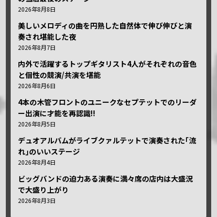
2026年8月8日
美しいメロディの曲を円熟した自然体で伸び伸びと演
奏され堪能した夜
2026年8月7日
内外で活躍するトップギタリスト4人がそれぞれの音色
と個性の競演/共演を堪能
2026年8月6日
4本の木管フロントのユニークなセプテットでのリーダ
ー出演に才能を再認識!!
2026年8月5日
デュオアルバムがライブクァルテットで演奏された｢流
れ｣のいいステージ
2026年8月4日
ビッグバンドの迫力ある演奏に満々席の店内は大盛況
で大盛り上がり
2026年8月3日