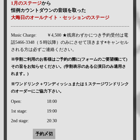
1月のステージ
から
恒例カウントダウンの音頭を取った
大晦日のオールナイト・セッションのステージ
Music Charge:
￥4,500 ★残席わずかにつき予約受付は電
話5466-3348（５時以降）のみにさせて頂きます◉キャンセル
される方は必ずご連絡ください。
※学割ご利用のお客様はご予約の際に(フォームのご要望欄にて)
その旨をお知らせください。(学割表示のある公演日のみ適用さ
れます。)
※ワンドリンク＋ワンディッシュまたは１ステージワンドリンク
のオーダーにご協力下さい。
Open:
18:00
1st stage:
19:00
2nd stage:
20:30
予約〆切