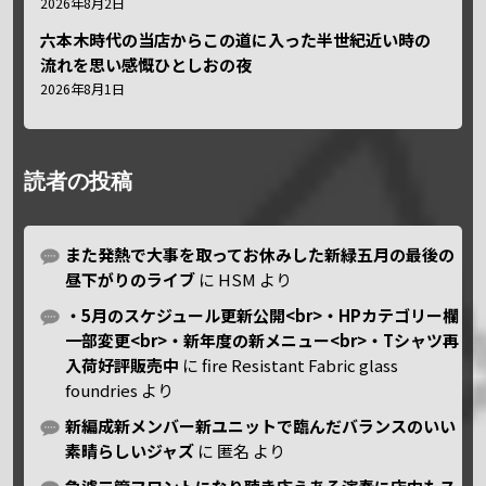
2026年8月2日
六本木時代の当店からこの道に入った半世紀近い時の
流れを思い感慨ひとしおの夜
2026年8月1日
読者の投稿
また発熱で大事を取ってお休みした新緑五月の最後の
昼下がりのライブ
に
HSM
より
・5月のスケジュール更新公開<br>・HPカテゴリー欄
一部変更<br>・新年度の新メニュー<br>・Tシャツ再
入荷好評販売中
に
fire Resistant Fabric glass
foundries
より
新編成新メンバー新ユニットで臨んだバランスのいい
素晴らしいジャズ
に
匿名
より