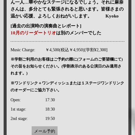
ん一人…華やかなステージになるでしょう。それに麻奈
さんは、多分とても緊張されると思います。皆様さまの
温かい応援、よろしくおねがいします。 Kyoko
[過去の出演時の演奏曲とレポート]
10月のリーダートリオ
は別のメンバーでした
Music Charge:
￥4,500(税込￥4,950)[学割¥2,300]
※学割ご利用のお客様はご予約の際に(フォームのご要望欄にて)
その旨をお知らせください。(学割表示のある公演日のみ適用さ
れます。)
※ワンドリンク＋ワンディッシュまたは１ステージワンドリンク
のオーダーにご協力下さい。
Open:
17:30
1st stage:
18:30
2nd stage:
19:50
メール予約