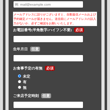
メールアドレスに誤りがございますと、自動返信メールおよび
予約確定メールが届きません。送信前にメールアドレスの誤入
力がないか、必ずご確認をお願いいたします。
お電話番号(半角数字/ハイフン不要)
必須
生年月日
任意
お食事予定の有無
必須
未定
有
無
ご来店予定時刻
任意