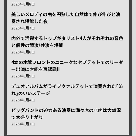
2026年8月8日
美しいメロディの曲を円熟した自然体で伸び伸びと演
奏され堪能した夜
2026年8月7日
内外で活躍するトップギタリスト4人がそれぞれの音色
と個性の競演/共演を堪能
2026年8月6日
4本の木管フロントのユニークなセプテットでのリーダ
ー出演に才能を再認識!!
2026年8月5日
デュオアルバムがライブクァルテットで演奏された｢流
れ｣のいいステージ
2026年8月4日
ビッグバンドの迫力ある演奏に満々席の店内は大盛況
で大盛り上がり
2026年8月3日