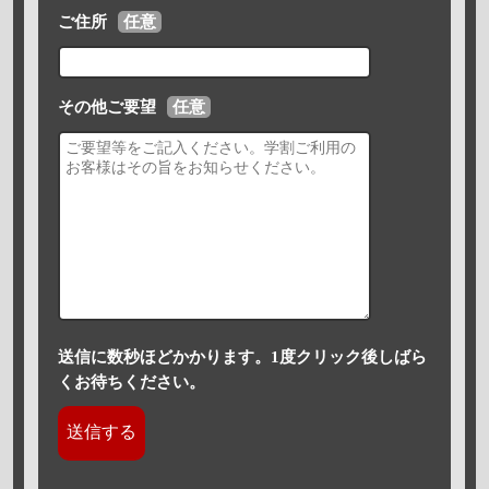
ご住所
任意
その他ご要望
任意
送信に数秒ほどかかります。1度クリック後しばら
くお待ちください。