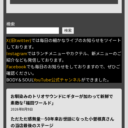
検索
検索
X(旧twitter)
では毎日の細かなライブのお知らせをツイート
しております。
Instagram
ではランチメニューやカクテル、新メニューのご
紹介なども発信しております。
Facebook
でも毎日のお知らせをしておりますので、ぜひご
確認ください。
BODY＆SOUL
YouTube公式チャンネル
ができました。
お馴染みのトリオサウンドにギターが加わって新鮮で
素敵な｢福田ワールド｣
2026年8月9日
ただただ感無量⋯50年来お世話になった小曽根真さん
の当店最後のステージ