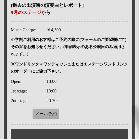
[過去の出演時の演奏曲とレポート]
9月のステージ
から
Music Charge:
￥4,300
※学割ご利用のお客様はご予約の際に(フォームのご要望欄にて)
その旨をお知らせください。(学割表示のある公演日のみ適用さ
れます。)
※ワンドリンク＋ワンディッシュまたは１ステージワンドリンク
のオーダーにご協力下さい。
Open:
18:00
1st stage:
19:00
2nd stage:
20:30
メール予約