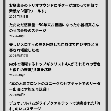
お馴染みのトリオサウンドにギターが加わって新鮮で
素敵な｢福田ワールド｣
2026年8月9日
ただただ感無量⋯50年来お世話になった小曽根真さん
の当店最後のステージ
2026年8月8日
美しいメロディの曲を円熟した自然体で伸び伸びと演
奏され堪能した夜
2026年8月7日
内外で活躍するトップギタリスト4人がそれぞれの音色
と個性の競演/共演を堪能
2026年8月6日
4本の木管フロントのユニークなセプテットでのリーダ
ー出演に才能を再認識!!
2026年8月5日
デュオアルバムがライブクァルテットで演奏された｢流
れ｣のいいステージ