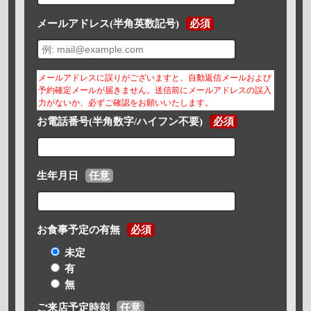
メールアドレス(半角英数記号)
必須
メールアドレスに誤りがございますと、自動返信メールおよび
予約確定メールが届きません。送信前にメールアドレスの誤入
力がないか、必ずご確認をお願いいたします。
お電話番号(半角数字/ハイフン不要)
必須
生年月日
任意
お食事予定の有無
必須
未定
有
無
ご来店予定時刻
任意