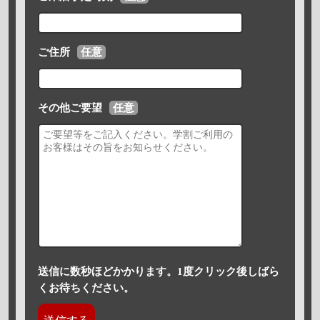
ご住所
任意
その他ご要望
任意
送信に数秒ほどかかります。1度クリック後しばら
くお待ちください。