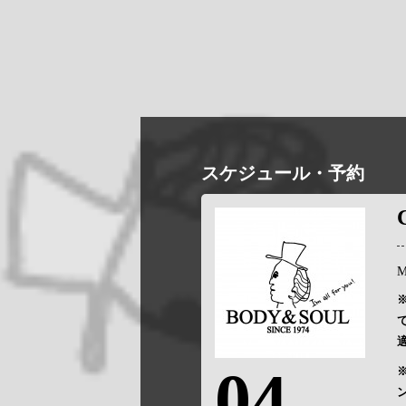
スケジュール・予約
M
04