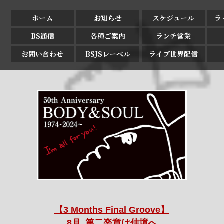
ホーム
お知らせ
スケジュール
ラ
BS通信
各種ご案内
ランチ営業
お問い合わせ
BSJSレーベル
ライブ世界配信
【3 Months Final Groove】
8月､第二楽章は佳境へ