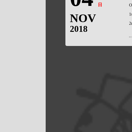
日
O
NOV
1
2
2018