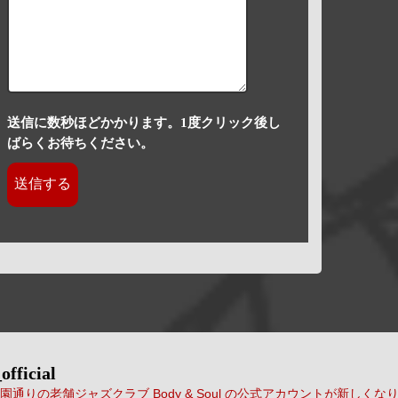
送信に数秒ほどかかります。1度クリック後し
ばらくお待ちください。
official
通りの老舗ジャズクラブ Body & Soul の公式アカウントが新しくな