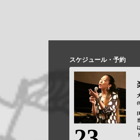
スケジュール・予約
[
23