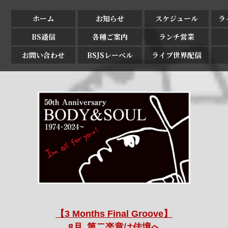
ホーム
お知らせ
スケジュール
ラ
BS通信
各種ご案内
ランチ営業
お問い合わせ
BSJSレーベル
ライブ世界配信
【3 Months Final Groove】
8月､第二楽章は佳境へ