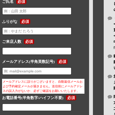
ご氏名
必須
ふりがな
必須
ご来店人数
必須
メールアドレス(半角英数記号)
必須
メールアドレスに誤りがございますと、自動返信メールお
よび予約確定メールが届きません。送信前にメールアドレ
スの誤入力がないか、必ずご確認をお願いいたします。
お電話番号(半角数字/ハイフン不要)
必須