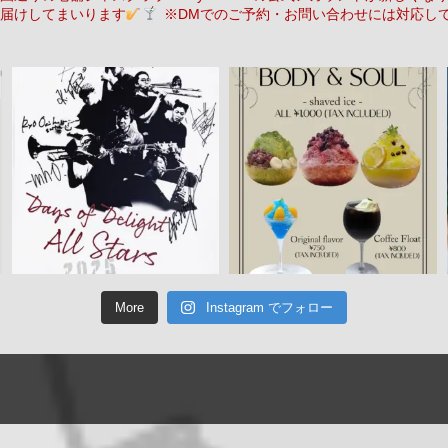
届けしてまいります
※DMでのご予約・お問い合わせには対応し
More
Instagram でフォロー