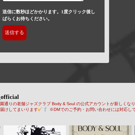
送信に数秒ほどかかります。1度クリック後し
ばらくお待ちください。
official
通りの老舗ジャズクラブ Body & Soul の公式アカウントが新しくな
届けしてまいります
※DMでのご予約・お問い合わせには対応し