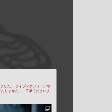
りました。
ライブスケジュールや
ておりません。ご了承くださいま