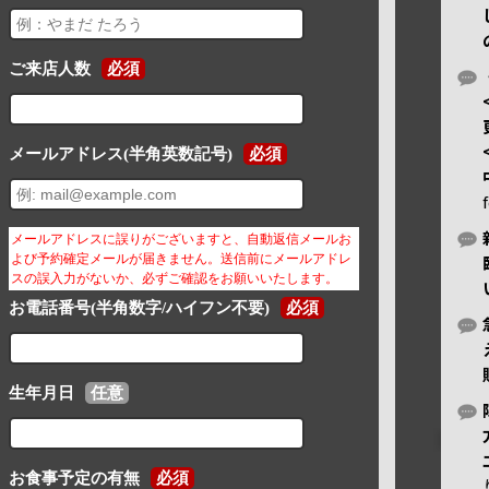
ご来店人数
必須
メールアドレス(半角英数記号)
必須
メールアドレスに誤りがございますと、自動返信メールお
よび予約確定メールが届きません。送信前にメールアドレ
スの誤入力がないか、必ずご確認をお願いいたします。
お電話番号(半角数字/ハイフン不要)
必須
生年月日
任意
お食事予定の有無
必須