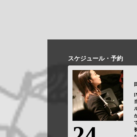
スケジュール・予約
[
24