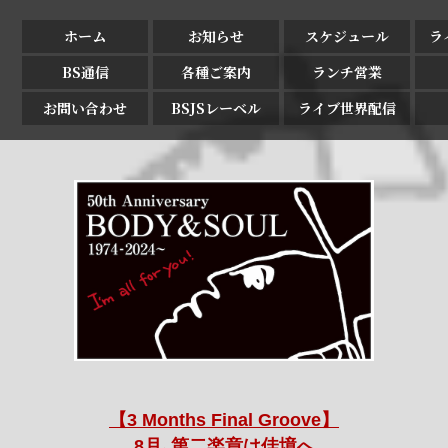
ホーム
お知らせ
スケジュール
ラ
BS通信
各種ご案内
ランチ営業
お問い合わせ
BSJSレーベル
ライブ世界配信
【3 Months Final Groove】
8月､第二楽章は佳境へ