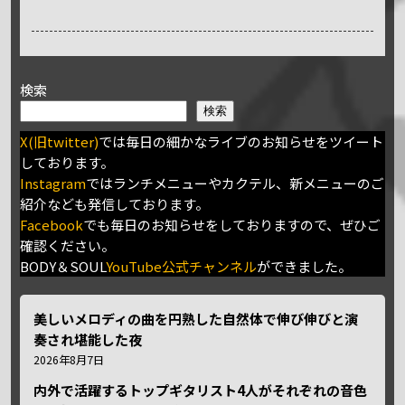
検索
検索
X(旧twitter)
では毎日の細かなライブのお知らせをツイート
しております。
Instagram
ではランチメニューやカクテル、新メニューのご
紹介なども発信しております。
Facebook
でも毎日のお知らせをしておりますので、ぜひご
確認ください。
BODY＆SOUL
YouTube公式チャンネル
ができました。
美しいメロディの曲を円熟した自然体で伸び伸びと演
奏され堪能した夜
2026年8月7日
内外で活躍するトップギタリスト4人がそれぞれの音色