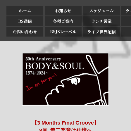
ホーム
お知らせ
スケジュール
ラ
BS通信
各種ご案内
ランチ営業
お問い合わせ
BSJSレーベル
ライブ世界配信
【3 Months Final Groove】
8月､第二楽章は佳境へ