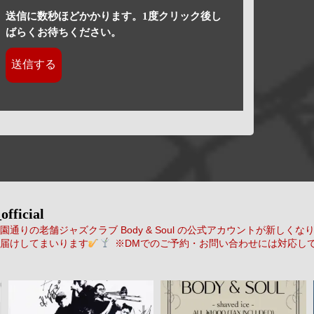
送信に数秒ほどかかります。1度クリック後し
ばらくお待ちください。
official
通りの老舗ジャズクラブ Body & Soul の公式アカウントが新しくな
届けしてまいります
※DMでのご予約・お問い合わせには対応し