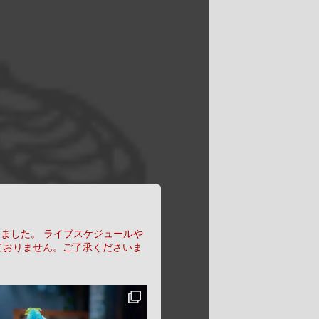
りました。
ライブスケジュールや
ておりません。ご了承くださいま