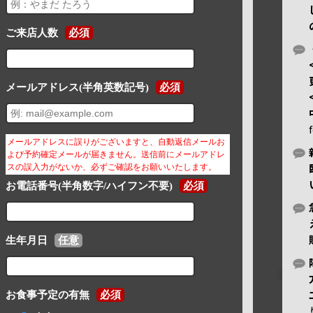
ご来店人数
必須
メールアドレス(半角英数記号)
必須
メールアドレスに誤りがございますと、自動返信メールお
よび予約確定メールが届きません。送信前にメールアドレ
スの誤入力がないか、必ずご確認をお願いいたします。
お電話番号(半角数字/ハイフン不要)
必須
生年月日
任意
お食事予定の有無
必須