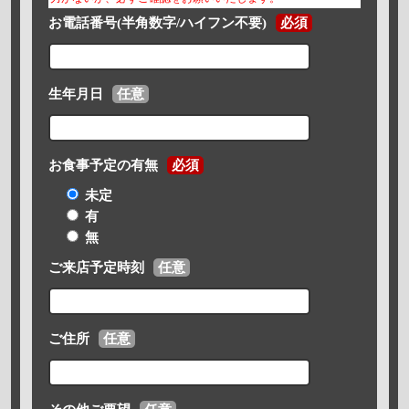
お電話番号(半角数字/ハイフン不要)
必須
生年月日
任意
お食事予定の有無
必須
未定
有
無
ご来店予定時刻
任意
ご住所
任意