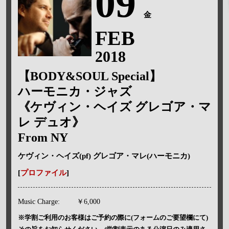
09
金
FEB
2018
【BODY&SOUL Special】
ハーモニカ・ジャズ
《ケヴィン・ヘイズ グレゴア・マ
レ デュオ》
From NY
ケヴィン・ヘイズ(pf) グレゴア・マレ(ハーモニカ)
[
プロファイル
]
Music Charge:
￥6,000
※学割ご利用のお客様はご予約の際に(フォームのご要望欄にて)