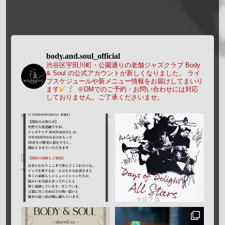
body.and.soul_official
渋谷区宇田川町・公園通りの老舗ジャズクラブ Body
& Soul の公式アカウントが新しくなりました。
ライ
ブスケジュールや新メニュー情報をお届けしてまいり
ます
※DMでのご予約・お問い合わせには対応
しておりません。ご了承くださいませ。