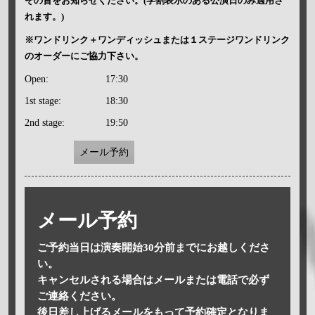
その旨をお知らせください。(学割表示のある公演日のみ適用さ
れます。)
※ワンドリンク＋ワンディッシュまたは１ステージワンドリンク
のオーダーにご協力下さい。
Open:
17:30
1st stage:
18:30
2nd stage:
19:50
メール予約
メール予約
ご予約当日は演奏開始30分前までにお越しくださ
い。
キャンセルされる場合はメールまたは電話で必ず
ご連絡ください。
後日差し上げるメールをもって予約確定となりま