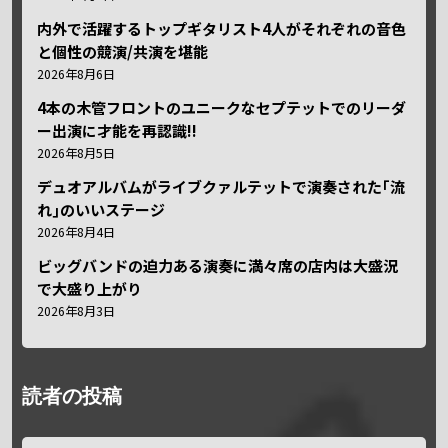
内外で活躍するトップギタリスト4人がそれぞれの音色
と個性の競演/共演を堪能
2026年8月6日
4本の木管フロントのユニークなセプテットでのリーダ
ー出演に才能を再認識!!
2026年8月5日
デュオアルバムがライブクァルテットで演奏された｢流
れ｣のいいステージ
2026年8月4日
ビッグバンドの迫力ある演奏に満々席の店内は大盛況
で大盛り上がり
2026年8月3日
読者の投稿